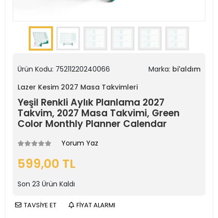
Ürün Kodu:
75211220240066
Marka:
bi'aldım
Lazer Kesim 2027 Masa Takvimleri
Yeşil Renkli Aylık Planlama 2027
Takvim, 2027 Masa Takvimi, Green
Color Monthly Planner Calendar
Yorum Yaz
599,00 TL
Son
23
Ürün Kaldı
TAVSİYE ET
FİYAT ALARMI