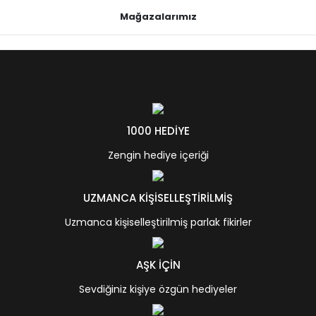
Mağazalarımız
1000 HEDİYE
Zengin hediye içeriği
UZMANCA KİŞİSELLEŞTİRİLMİŞ
Uzmanca kişiselleştirilmiş parlak fikirler
AŞK İÇİN
Sevdiğiniz kişiye özgün hediyeler