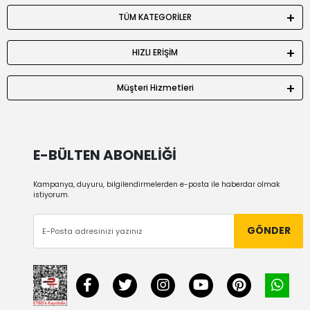
TÜM KATEGORİLER
HIZLI ERİŞİM
Müşteri Hizmetleri
E-BÜLTEN ABONELİĞİ
Kampanya, duyuru, bilgilendirmelerden e-posta ile haberdar olmak
istiyorum.
GÖNDER