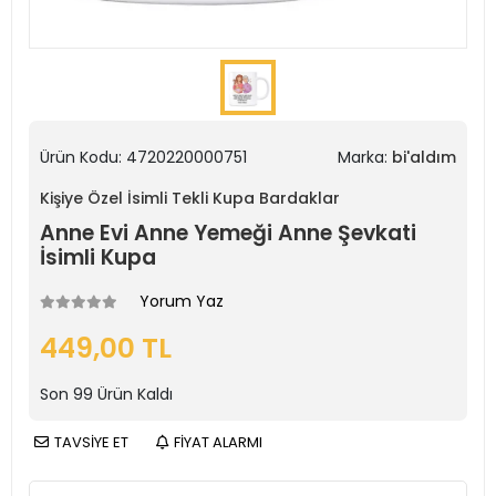
Ürün Kodu:
4720220000751
Marka:
bi'aldım
Kişiye Özel İsimli Tekli Kupa Bardaklar
Anne Evi Anne Yemeği Anne Şevkati
İsimli Kupa
Yorum Yaz
449,00 TL
Son
99
Ürün Kaldı
TAVSİYE ET
FİYAT ALARMI