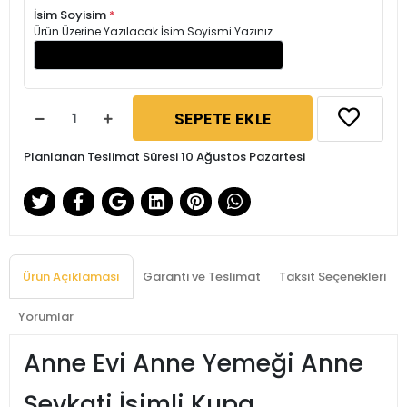
İsim Soyisim
*
Ürün Üzerine Yazılacak İsim Soyismi Yazınız
SEPETE EKLE
Planlanan Teslimat Süresi 10 Ağustos Pazartesi
Ürün Açıklaması
Garanti ve Teslimat
Taksit Seçenekleri
Yorumlar
Anne Evi Anne Yemeği Anne
Şevkati İsimli Kupa