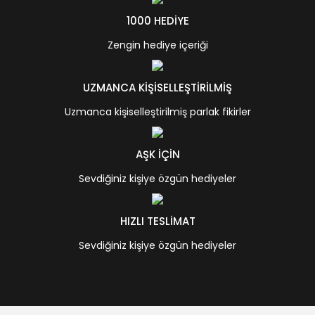
1000 HEDİYE
Zengin hediye içeriği
UZMANCA KİŞİSELLEŞTİRİLMİŞ
Uzmanca kişiselleştirilmiş parlak fikirler
AŞK İÇİN
Sevdiğiniz kişiye özgün hediyeler
HIZLI TESLİMAT
Sevdiğiniz kişiye özgün hediyeler