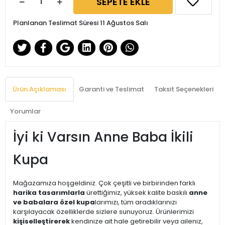
SEPETE EKLE
Planlanan Teslimat Süresi 11 Ağustos Salı
Ürün Açıklaması
Garanti ve Teslimat
Taksit Seçenekleri
Yorumlar
İyi ki Varsın Anne Baba İkili
Kupa
Mağazamıza hoşgeldiniz. Çok çeşitli ve birbirinden farklı
harika tasarımlarla
ürettiğimiz, yüksek kalite baskılı
anne
ve babalara özel kupa
larımızı, tüm aradıklarınızı
karşılayacak özelliklerde sizlere sunuyoruz. Ürünlerimizi
kişiselleştirerek
kendinize ait hale getirebilir veya aileniz,