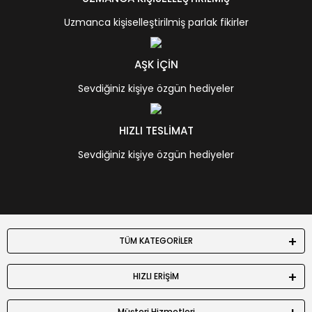
Uzmanca kişiselleştirilmiş parlak fikirler
AŞK İÇİN
Sevdiğiniz kişiye özgün hediyeler
HIZLI TESLİMAT
Sevdiğiniz kişiye özgün hediyeler
TÜM KATEGORİLER
HIZLI ERİŞİM
Müşteri Hizmetleri