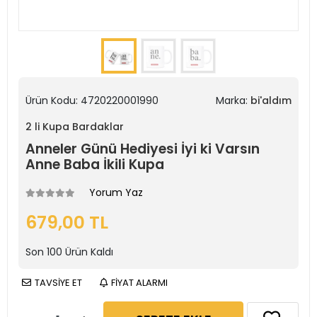
Ürün Kodu:
4720220001990
Marka:
bi'aldım
2 li Kupa Bardaklar
Anneler Günü Hediyesi İyi ki Varsın
Anne Baba İkili Kupa
Yorum Yaz
679,00 TL
Son
100
Ürün Kaldı
TAVSİYE ET
FİYAT ALARMI