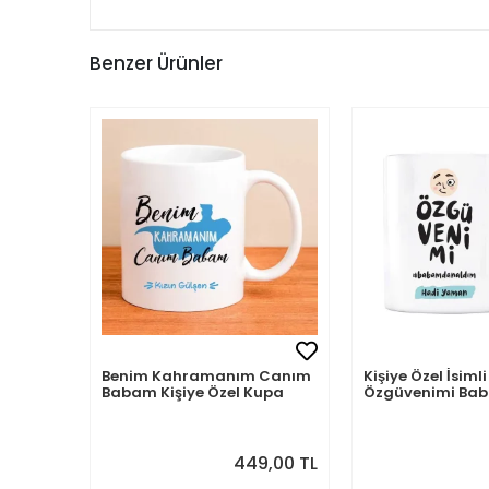
Benzer Ürünler
Benim Kahramanım Canım
Kişiye Özel İsi
Babam Kişiye Özel Kupa
Özgüvenimi B
Aldım
449,00 TL