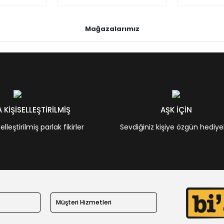
Mağazalarımız
KİŞİSELLEŞTİRİLMİŞ
AŞK İÇİN
leştirilmiş parlak fikirler
Sevdiğiniz kişiye özgün hediye
Müşteri Hizmetleri