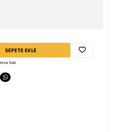
SEPETE EKLE
stos Salı