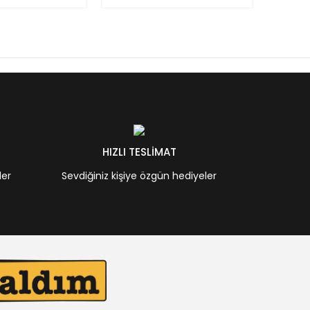
HIZLI TESLİMAT
ler
Sevdiğiniz kişiye özgün hediyeler