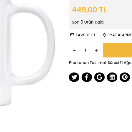
449,00 TL
Son
5
Ürün Kaldı
TAVSİYE ET
FİYAT ALARMI
Planlanan Teslimat Süresi 11 Ağu