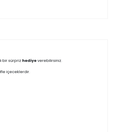
lı bir sürpriz
hediye
verebilirsiniz.
fle içeceklerdir.