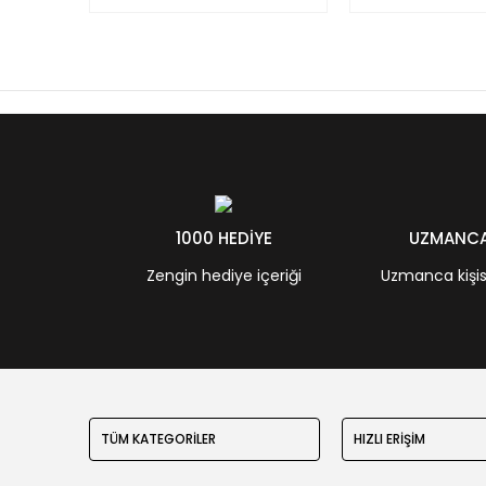
1000 HEDİYE
UZMANCA 
Zengin hediye içeriği
Uzmanca kişisel
TÜM KATEGORİLER
HIZLI ERİŞİM