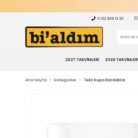
0 212 909 13 25
2027 TAKVİMLERİ
2026 TAKVİMLER
Ana Sayfa
kategoriler
Tekli Kupa Bardaklar