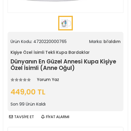
Ürün Kodu:
4720220000765
Marka:
bi'aldım
Kişiye Özel İsimli Tekli Kupa Bardaklar
Dünyanın En Güzel Annesi Kupa Kişiye
Özel İsimli (Anne Oğul)
Yorum Yaz
449,00 TL
Son
99
Ürün Kaldı
TAVSİYE ET
FİYAT ALARMI