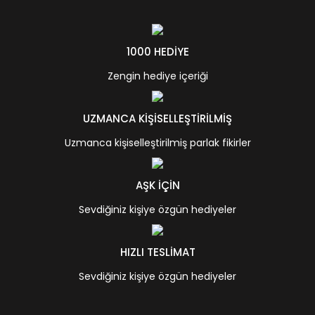
1000 HEDİYE
Zengin hediye içeriği
UZMANCA KİŞİSELLEŞTİRİLMİŞ
Uzmanca kişiselleştirilmiş parlak fikirler
AŞK İÇİN
Sevdiğiniz kişiye özgün hediyeler
HIZLI TESLİMAT
Sevdiğiniz kişiye özgün hediyeler