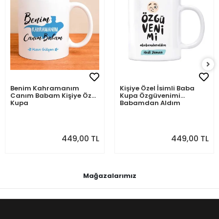
Benim Kahramanım
Kişiye Özel İsimli Baba
Canım Babam Kişiye Özel
Kupa Özgüvenimi
Kupa
Babamdan Aldım
449,00 TL
449,00 TL
Mağazalarımız