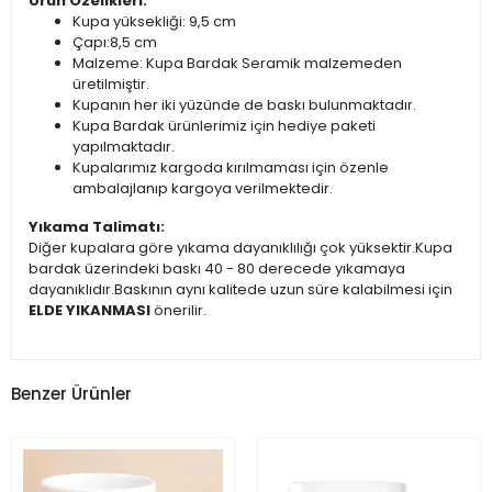
Ürün Özelikleri:
Kupa yüksekliği: 9,5 cm
Çapı:8,5 cm
Malzeme: Kupa Bardak Seramik malzemeden
üretilmiştir.
Kupanın her iki yüzünde de baskı bulunmaktadır.
Kupa Bardak ürünlerimiz için hediye paketi
yapılmaktadır.
Kupalarımız kargoda kırılmaması için özenle
ambalajlanıp kargoya verilmektedir.
Yıkama Talimatı:
Diğer kupalara göre yıkama dayanıklılığı çok yüksektir.Kupa
bardak üzerindeki baskı 40 - 80 derecede yıkamaya
dayanıklıdır.Baskının aynı kalitede uzun süre kalabilmesi için
ELDE YIKANMASI
önerilir.
Benzer Ürünler