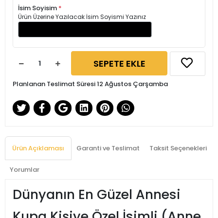
İsim Soyisim
*
Ürün Üzerine Yazılacak İsim Soyismi Yazınız
SEPETE EKLE
Planlanan Teslimat Süresi 12 Ağustos Çarşamba
Ürün Açıklaması
Garanti ve Teslimat
Taksit Seçenekleri
Yorumlar
Dünyanın En Güzel Annesi
Kupa Kişiye Özel İsimli (Anne