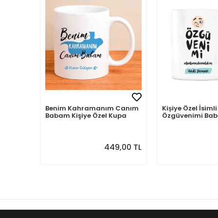
Benim Kahramanım Canım
Kişiye Özel İsi
Babam Kişiye Özel Kupa
Özgüvenimi B
Aldım
449,00 TL