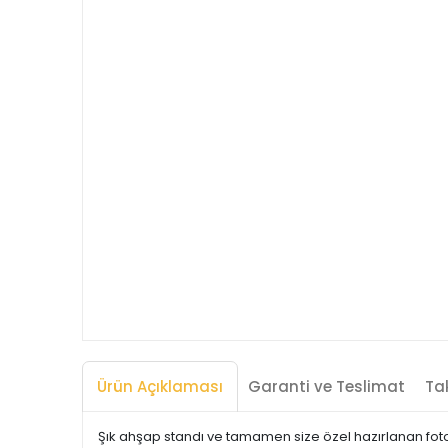
Ürün Açıklaması
Garanti ve Teslimat
Tak
Şık ahşap standı ve tamamen size özel hazırlanan foto