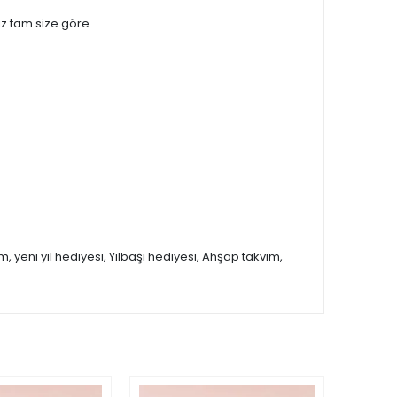
iz tam size göre.
 yeni yıl hediyesi, Yılbaşı hediyesi, Ahşap takvim,