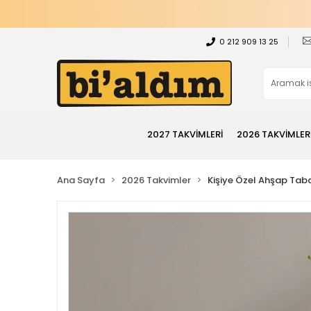
0 212 909 13 25
2027 TAKVİMLERİ
2026 TAKVİMLER
Ana Sayfa
2026 Takvimler
Kişiye Özel Ahşap Tab