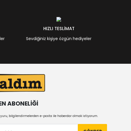
HIZLI TESLİMAT
ler
Sevdiğiniz kişiye özgün hediyeler
EN ABONELİĞİ
uru, bilgilendirmelerden e-posta ile haberdar olmak istiyorum.