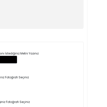
ı İstediğiniz Metni Yazınız
niz Fotoğrafı Seçiniz
niz Fotoğrafı Seçiniz