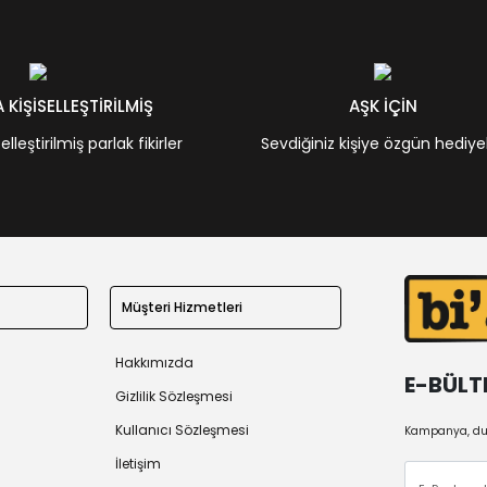
KİŞİSELLEŞTİRİLMİŞ
AŞK İÇİN
leştirilmiş parlak fikirler
Sevdiğiniz kişiye özgün hediye
Müşteri Hizmetleri
Hakkımızda
E-BÜLT
Gizlilik Sözleşmesi
Kullanıcı Sözleşmesi
Kampanya, duy
İletişim