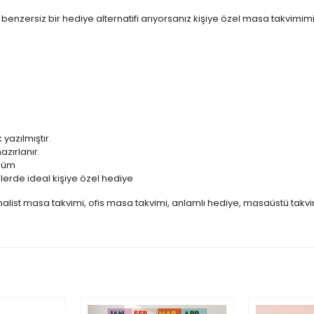
in benzersiz bir hediye alternatifi arıyorsanız kişiye özel masa takvimim
 yazılmıştır.
azırlanır.
ünüm
nlerde ideal kişiye özel hediye
alist masa takvimi, ofis masa takvimi, anlamlı hediye, masaüstü takvim,