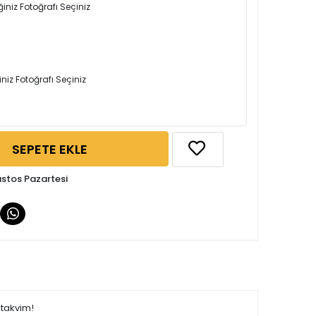
iniz Fotoğrafı Seçiniz
iniz Fotoğrafı Seçiniz
SEPETE EKLE
ustos Pazartesi
 takvim!