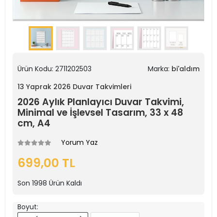
Ürün Kodu:
2711202503
Marka:
bi'aldım
13 Yaprak 2026 Duvar Takvimleri
2026 Aylık Planlayıcı Duvar Takvimi,
Minimal ve İşlevsel Tasarım, 33 x 48
cm, A4
Yorum Yaz
699,00 TL
Son
1998
Ürün Kaldı
Boyut: