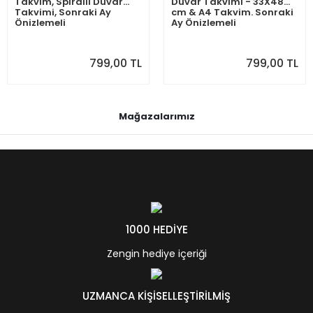
Takvim, Spiralli Duvar
Duvar Takvimi - 33X48
Takvimi, Sonraki Ay
cm & A4 Takvim. Sonraki
Önizlemeli
Ay Önizlemeli
799,00 TL
799,00 TL
Mağazalarımız
1000 HEDİYE
Zengin hediye içeriği
UZMANCA KİŞİSELLEŞTİRİLMİŞ