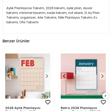
Aylık Planlayıcısı Takvim, 2026 takvim, aylık plan, duvar
takvimi, minimal tasarım, sade takvim, not alanlı, 12 Ay Plan
Takvimi, organizer, Aile Takvimi, Yıllık Planlayıcı Takvim, Ev
takvimi, Ofis Takvimi
Benzer Ürünler
2026 Aylık Planlayıcı
Retro 2026 Planlayıcı