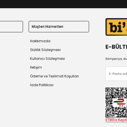
Müşteri Hizmetleri
Hakkımızda
E-BÜLT
Gizlilik Sözleşmesi
Kullanıcı Sözleşmesi
Kampanya, duy
İletişim
Ödeme ve Teslimat Koşulları
İade Politikası