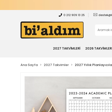
0 212 909 13 25
destek@
2027 TAKVİMLERİ
2026 TAKVİMLER
Ana Sayfa
2027 Takvimler
2027 Yıllık Planlayıcıla