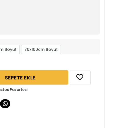
m Boyut
70x100cm Boyut
SEPETE EKLE
ustos Pazartesi