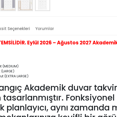
sit Seçenekleri
Yorumlar
SİLİDİR. Eylül 2026 – Ağustos 2027 Akademik 
yut (MEDIUM)
t (LARGE)
oyut (EXTRA LARGE)
angıç Akademik duvar takvimi
tasarlanmıştır. Fonksiyonel t
llık planlayıcı, aynı zaman