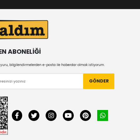
EN ABONELİĞİ
uru, bilgilendirmelerden e-posta ile haberdar olmak istiyorum.
GÖNDER