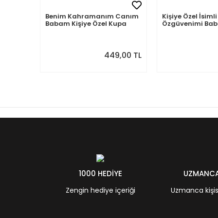
Benim Kahramanım Canım
Kişiye Özel İsi
Babam Kişiye Özel Kupa
Özgüvenimi B
Aldım
449,00 TL
1000 HEDİYE
UZMANCA 
Zengin hediye içeriği
Uzmanca kişisel