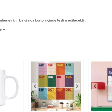
emek için bir silindir karton içinde teslim edilecektir.
z.**