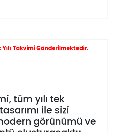
Yılı Takvimi Gönderilmektedir.
, tüm yılı tek
asarımı ile sizi
da modern görünümü ve