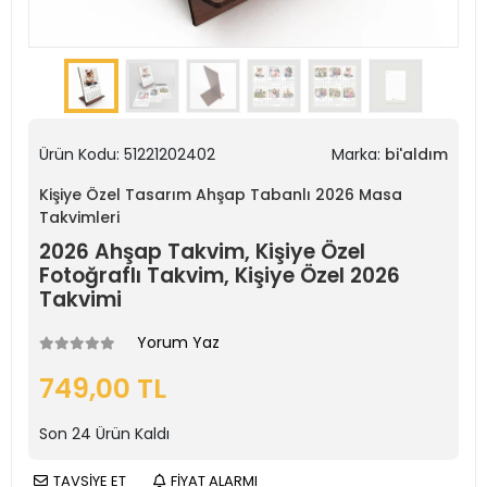
Ürün Kodu:
51221202402
Marka:
bi'aldım
Kişiye Özel Tasarım Ahşap Tabanlı 2026 Masa
Takvimleri
2026 Ahşap Takvim, Kişiye Özel
Fotoğraflı Takvim, Kişiye Özel 2026
Takvimi
Yorum Yaz
749,00 TL
Son
24
Ürün Kaldı
TAVSİYE ET
FİYAT ALARMI