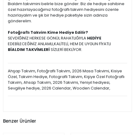
Bialdım takvimini belirle bize gönder. Biz de hediye sahibine
özel hazırlayacağımız fotoğraflı takvim hediyesini özenle
hazırlayalım ve şık bir hediye paketiyle sizin adınıza
gönderelim.
Fotoğraflı Takvim Kime Hediye Edilir?
SEVDİĞİNİZ HERKESE GÖNÜL RAHATLIĞIYLA
HEDİYE
EDEBİLECEĞİNİZ ANLAMLI,KALİTELİ, HEM DE UYGUN FİYATLI
BİALDIM TAKVİMLERİ
SİZLERİ BEKLİYOR.
Ahşap Takvim, Fotoğraflı Takvim, 2026 Masa Takvimi, Kisiye
Özel, Takvim Hediye, Fotografli Takvim, Kişiye Özel Fotoğraflı
Takvim, Ahsap Takvim, 2026 Takvimi, Yeniyıl hediyesi,
Sevgiliye hediye, 2026 Calendar, Wooden Calendar,
Benzer Ürünler