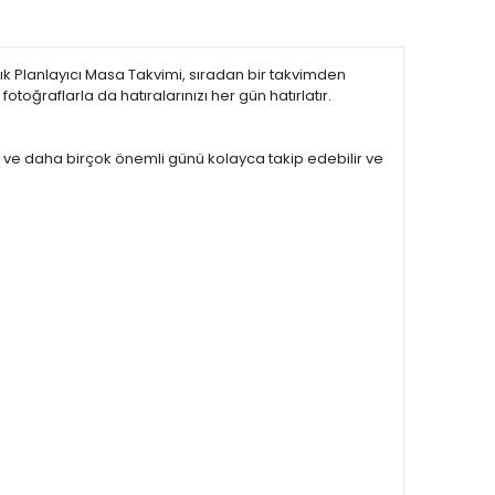
Aylık Planlayıcı Masa Takvimi, sıradan bir takvimden
toğraflarla da hatıralarınızı her gün hatırlatır.
ini ve daha birçok önemli günü kolayca takip edebilir ve