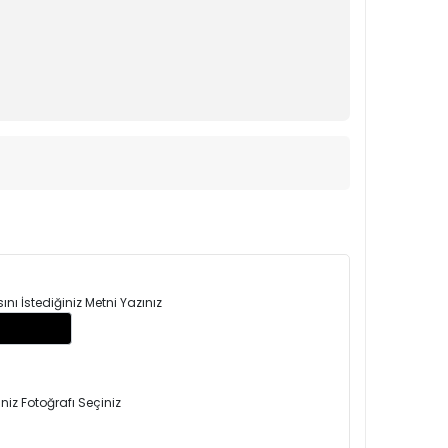
ı İstediğiniz Metni Yazınız
niz Fotoğrafı Seçiniz