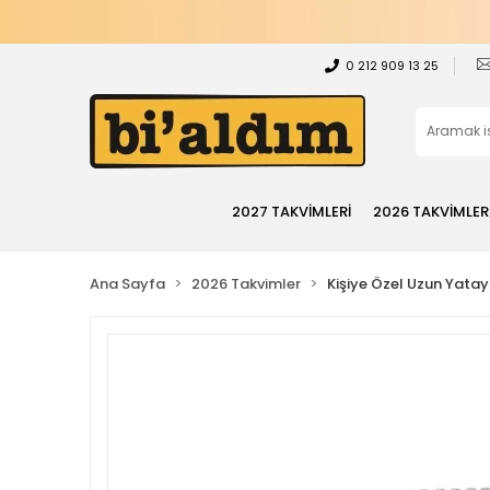
0 212 909 13 25
2027 TAKVİMLERİ
2026 TAKVİMLER
Ana Sayfa
2026 Takvimler
Kişiye Özel Uzun Yata