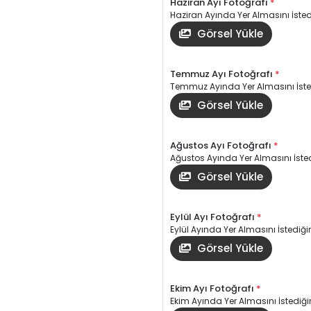
Haziran Ayı Fotoğrafı
*
Haziran Ayında Yer Almasını İstedi
Görsel Yükle
Temmuz Ayı Fotoğrafı
*
Temmuz Ayında Yer Almasını İsted
Görsel Yükle
Ağustos Ayı Fotoğrafı
*
Ağustos Ayında Yer Almasını İsted
Görsel Yükle
Eylül Ayı Fotoğrafı
*
Eylül Ayında Yer Almasını İstediğin
Görsel Yükle
Ekim Ayı Fotoğrafı
*
Ekim Ayında Yer Almasını İstediğin