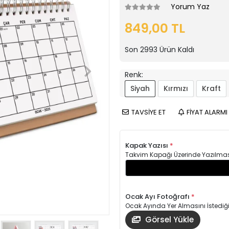
Yorum Yaz
849,00 TL
Son
2993
Ürün Kaldı
Renk:
Siyah
Kırmızı
Kraft
TAVSİYE ET
FİYAT ALARMI
Kapak Yazısı
*
Takvim Kapağı Üzerinde Yazılmasın
Ocak Ayı Fotoğrafı
*
Ocak Ayında Yer Almasını İstediği
Görsel Yükle