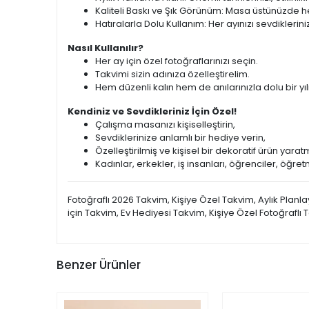
Kaliteli Baskı ve Şık Görünüm: Masa üstünüzde he
Hatıralarla Dolu Kullanım: Her ayınızı sevdikleriniz
Nasıl Kullanılır?
Her ay için özel fotoğraflarınızı seçin.
Takvimi sizin adınıza özelleştirelim.
Hem düzenli kalın hem de anılarınızla dolu bir yılı
Kendiniz ve Sevdikleriniz İçin Özel!
Çalışma masanızı kişiselleştirin,
Sevdiklerinize anlamlı bir hediye verin,
Özelleştirilmiş ve kişisel bir dekoratif ürün yarat
Kadınlar, erkekler, iş insanları, öğrenciler, öğr
Fotoğraflı 2026 Takvim, Kişiye Özel Takvim, Aylık Planl
için Takvim, Ev Hediyesi Takvim, Kişiye Özel Fotoğraflı
Benzer Ürünler