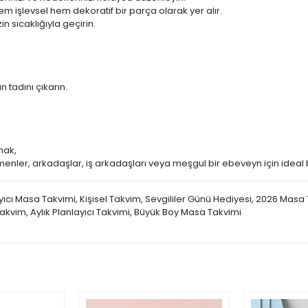
m işlevsel hem dekoratif bir parça olarak yer alır.
in sıcaklığıyla geçirin.
n tadını çıkarın.
mak,
etmenler, arkadaşlar, iş arkadaşları veya meşgul bir ebeveyn için ideal 
ayıcı Masa Takvimi, Kişisel Takvim, Sevgililer Günü Hediyesi, 2026 Masa 
 Takvim, Aylık Planlayıcı Takvimi, Büyük Boy Masa Takvimi