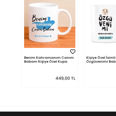
Benim Kahramanım Canım
Kişiye Özel İsi
Babam Kişiye Özel Kupa
Özgüvenimi B
Aldım
449,00 TL