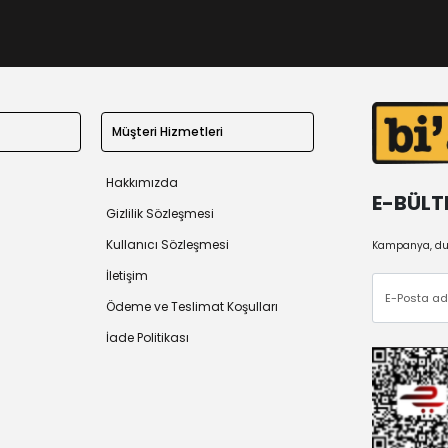
Müşteri Hizmetleri
Hakkımızda
E-BÜLT
Gizlilik Sözleşmesi
Kullanıcı Sözleşmesi
Kampanya, duy
İletişim
Ödeme ve Teslimat Koşulları
İade Politikası