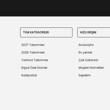
TÜM KATEGORİLER
HIZLI ERİŞİM
2027 Takvimleri
Anasayfa
2026 Takvimleri
En yeniler
Tarihsiz Takvimler
Çok Satanlar
Kişiye Özel Ürünler
Müşteri Hizmetleri
Kartpostal
Sepetim