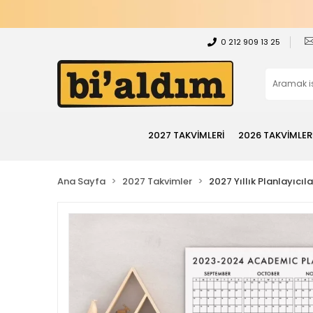
0 212 909 13 25
2027 TAKVİMLERİ
2026 TAKVİMLER
Ana Sayfa
2027 Takvimler
2027 Yıllık Planlayıcıla