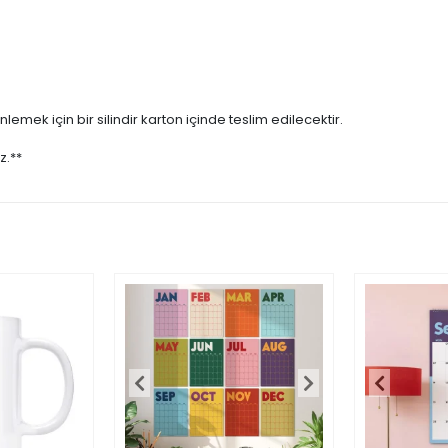
emek için bir silindir karton içinde teslim edilecektir.
z.**