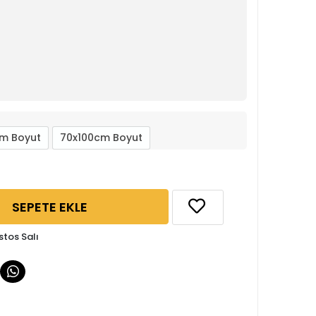
m Boyut
70x100cm Boyut
SEPETE EKLE
stos Salı