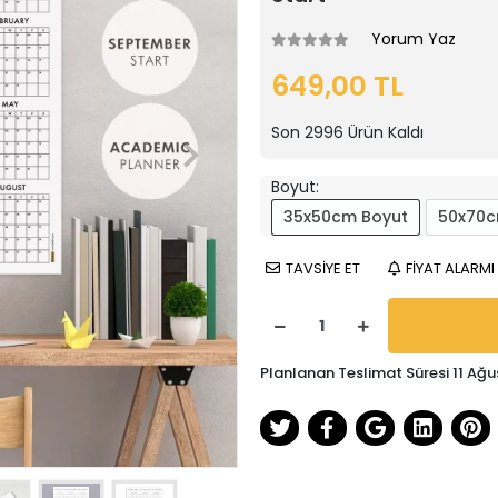
Yorum Yaz
649,00 TL
Son
2996
Ürün Kaldı
Boyut:
35x50cm Boyut
50x70c
TAVSİYE ET
FİYAT ALARMI
Planlanan Teslimat Süresi 11 Ağu