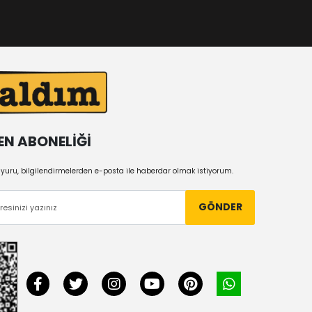
EN ABONELİĞİ
uru, bilgilendirmelerden e-posta ile haberdar olmak istiyorum.
GÖNDER