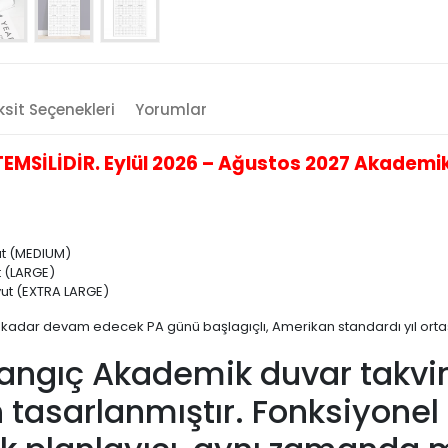
sit Seçenekleri
Yorumlar
SİLİDİR. Eylül 2026 – Ağustos 2027 Akademik 
yut (MEDIUM)
t (LARGE)
oyut (EXTRA LARGE)
a kadar devam edecek PA günü başlagıçlı, Amerikan standardı yıl orta
angıç Akademik duvar takvimi
tasarlanmıştır. Fonksiyonel t