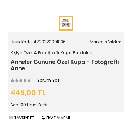
Ürün Kodu:
4720220001836
Marka:
bi'aldım
Kişiye Özel 4 Fotoğraflı Kupa Bardaklar
Anneler Gününe Özel Kupa - Fotoğraflı
Anne
Yorum Yaz
449,00 TL
Son
100
Ürün Kaldı
TAVSİYE ET
FİYAT ALARMI