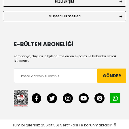
HIZLI ERİŞİM
Müşteri Hizmetleri
E-BÜLTEN ABONELİĞİ
Kampanya, duyuru, bilgilendirmelerden e-posta ile haberdar olmak
istiyorum.
GÖNDER
Tüm bilgileriniz 256bit SSL Sertifikası ile korunmaktadır.
©