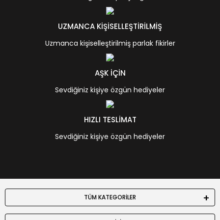
UZMANCA KİŞİSELLEŞTİRİLMİŞ
Uzmanca kişiselleştirilmiş parlak fikirler
AŞK İÇİN
Sevdiğiniz kişiye özgün hediyeler
HIZLI TESLİMAT
Sevdiğiniz kişiye özgün hediyeler
TÜM KATEGORİLER