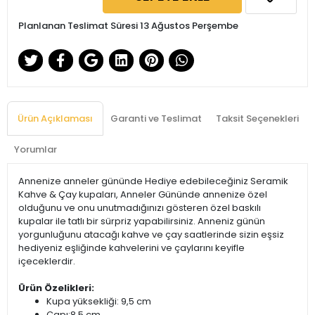
Planlanan Teslimat Süresi 13 Ağustos Perşembe
Ürün Açıklaması
Garanti ve Teslimat
Taksit Seçenekleri
Yorumlar
Annenize anneler gününde Hediye edebileceğiniz Seramik
Kahve & Çay kupaları, Anneler Gününde annenize özel
olduğunu ve onu unutmadığınızı gösteren özel baskılı
kupalar ile tatlı bir sürpriz yapabilirsiniz. Anneniz günün
yorgunluğunu atacağı kahve ve çay saatlerinde sizin eşsiz
hediyeniz eşliğinde kahvelerini ve çaylarını keyifle
içeceklerdir.
Ürün Özelikleri:
Kupa yüksekliği: 9,5 cm
Çapı:8,5 cm