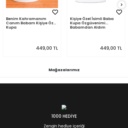
Benim Kahramanım
Kişiye Özel İsimli Baba
Canım Babam Kişiye Özel
Kupa Özgüvenimi
Kupa
Babamdan Aldım
449,00 TL
449,00 TL
Mağazalarımız
1000 HEDİYE
Zengin hediye içeriği