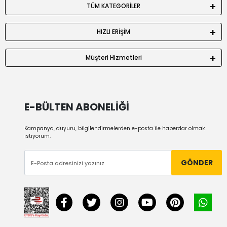
TÜM KATEGORİLER
HIZLI ERİŞİM
Müşteri Hizmetleri
E-BÜLTEN ABONELİĞİ
Kampanya, duyuru, bilgilendirmelerden e-posta ile haberdar olmak
istiyorum.
GÖNDER