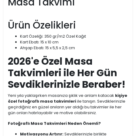
Masa Takvimi
Ürün Özelikleri
Kart Özeliği: 350 gr/m2 Özel Kağıt
Kart Ebatı: 15 x 10 cm
Ahşap Ebatı: 15 x 5,5 x 2,5 cm
2026'e Özel Masa
Takvimleri ile Her Gün
Sevdiklerinizle Beraber!
Yeni yıla yaklaşırken masanıza şıklık ve anlam katacak
kişiye
özel fotoğraflı masa takvimleri
ile tanışın. Sevdiklerinizle
geçirdiğiniz en güzel anıların yer aldığı bu takvimler ile her
gün onları hatırlayabilir ve motive olabilirsiniz.
Fotoğraflı Masa Takvimleri Neden Önemli?
Motivasyonu Artırır:
Sevdiklerinizle birlikte