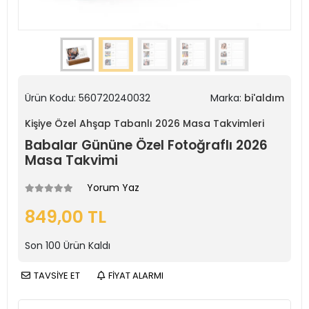
Ürün Kodu:
560720240032
Marka:
bi'aldım
Kişiye Özel Ahşap Tabanlı 2026 Masa Takvimleri
Babalar Gününe Özel Fotoğraflı 2026
Masa Takvimi
Yorum Yaz
849,00 TL
Son
100
Ürün Kaldı
TAVSİYE ET
FİYAT ALARMI