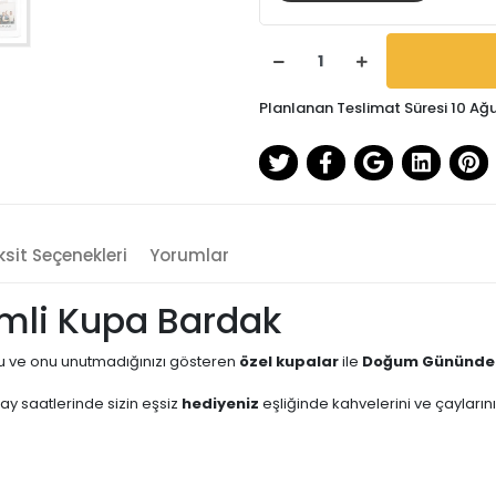
Planlanan Teslimat Süresi 10 Ağ
sit Seçenekleri
Yorumlar
simli Kupa Bardak
 ve onu unutmadığınızı gösteren
özel kupalar
ile
Doğum Gününde
y saatlerinde sizin eşsiz
hediyeniz
eşliğinde kahvelerini ve çaylarını