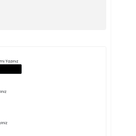
mi Yazınız
iniz
yiniz