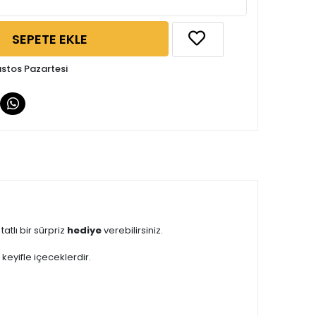
SEPETE EKLE
ustos Pazartesi
tatlı bir sürpriz
hediye
verebilirsiniz.
 keyifle içeceklerdir.