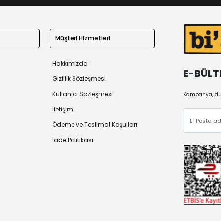
Müşteri Hizmetleri
Hakkımızda
E-BÜLT
Gizlilik Sözleşmesi
Kullanıcı Sözleşmesi
Kampanya, duy
İletişim
Ödeme ve Teslimat Koşulları
İade Politikası