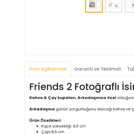
Ürün Açıklaması
Garanti ve Teslimat
Tak
Friends 2 Fotoğraflı İ
Kahve & Çay kupaları
,
Arkadaşınıza özel
olduğunu
Arkadaşınız
günün yorgunluğunu atacağı kahve ve ça
Ürün Özelikleri:
Kupa yüksekliği: 9,5 cm
Çapı:8,5 cm