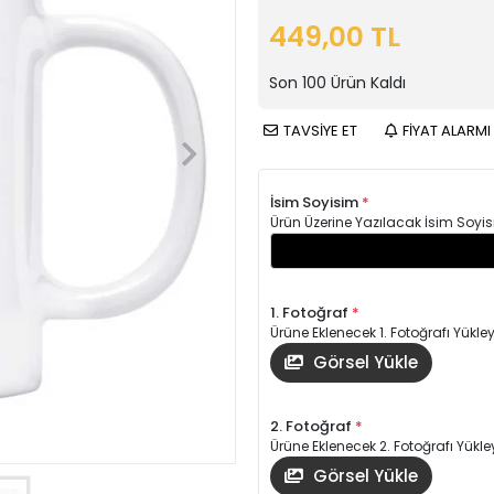
449,00 TL
Son
100
Ürün Kaldı
TAVSİYE ET
FİYAT ALARMI
İsim Soyisim
*
Ürün Üzerine Yazılacak İsim Soyis
1. Fotoğraf
*
Ürüne Eklenecek 1. Fotoğrafı Yükley
Görsel Yükle
2. Fotoğraf
*
Ürüne Eklenecek 2. Fotoğrafı Yükle
Görsel Yükle