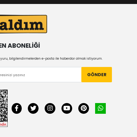
EN ABONELİĞİ
uru, bilgilendirmelerden e-posta ile haberdar olmak istiyorum.
GÖNDER