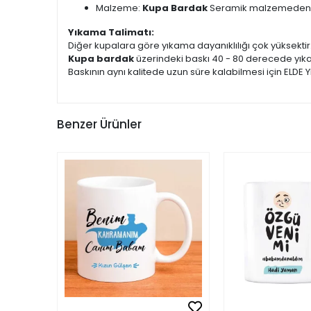
Malzeme:
Kupa Bardak
Seramik malzemeden ür
Yıkama Talimatı:
Diğer kupalara göre yıkama dayanıklılığı çok yüksektir
Kupa bardak
üzerindeki baskı 40 - 80 derecede yık
Baskının aynı kalitede uzun süre kalabilmesi için ELDE Y
Benzer Ürünler