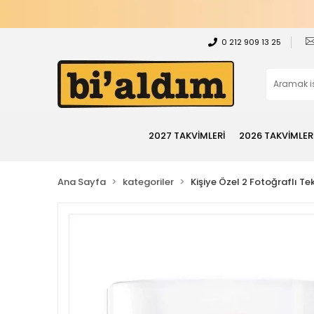
0 212 909 13 25
2027 TAKVİMLERİ
2026 TAKVİMLER
Ana Sayfa
kategoriler
Kişiye Özel 2 Fotoğraflı Te