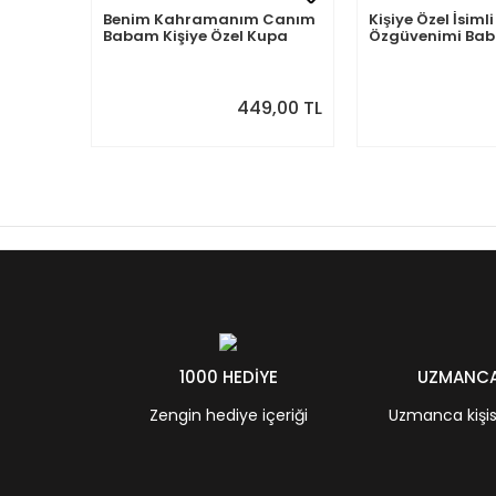
Benim Kahramanım Canım
Kişiye Özel İsi
Babam Kişiye Özel Kupa
Özgüvenimi B
Aldım
449,00 TL
1000 HEDİYE
UZMANCA 
Zengin hediye içeriği
Uzmanca kişisel