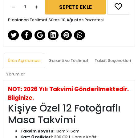
SEPETE EKLE
Planlanan Teslimat Süresi 10 Ağustos Pazartesi
Ürün Açıklaması
Garanti ve Teslimat
Taksit Seçenekleri
Yorumlar
NOT: 2026 Yılı Takvimi Gönderilmektedir.
Bilginize.
Kişiye Özel 12 Fotoğraflı
Masa Takvimi
Takvim Boyutu:
10cm x 15cm
Kart Özelikleri:
300 GR 1. Hamur Kağıt