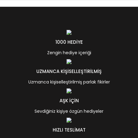
1000 HEDİYE
Zengin hediye içeriği
UZMANCA KİŞİSELLEŞTİRİLMİŞ
Uzmanca kişiselleştirilmiş parlak fikirler
AŞK İÇİN
Sevdiğiniz kişiye özgün hediyeler
HIZLI TESLİMAT