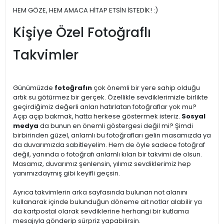
HEM GÖZE, HEM AMACA HİTAP ETSİN İSTEDİK! :)
Kişiye Özel Fotoğraflı
Takvimler
Günümüzde
fotoğrafın
çok önemli bir yere sahip olduğu
artık su götürmez bir gerçek. Özellikle sevdiklerimizle birlikte
geçirdiğimiz değerli anları hatırlatan fotoğraflar yok mu?
Açıp açıp bakmak, hatta herkese göstermek isteriz.
Sosyal
medya
da bunun en önemli göstergesi değil mi? Şimdi
birbirinden güzel, anlamlı bu fotoğrafları gelin masamızda ya
da duvarımızda sabitleyelim. Hem de öyle sadece fotoğraf
değil, yanında o fotoğrafı anlamlı kılan bir takvimi de olsun.
Masamız, duvarımız şenlensin, yılımız sevdiklerimiz hep
yanımızdaymış gibi keyifli geçsin.
Ayrıca takvimlerin arka sayfasında bulunan not alanını
kullanarak içinde bulunduğun döneme ait notlar alabilir ya
da kartpostal olarak sevdiklerine herhangi bir kutlama
mesajıyla gönderip sürpriz yapabilirsin.