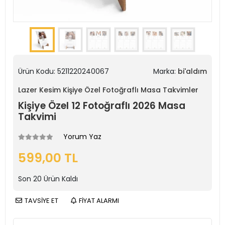
Ürün Kodu:
5211220240067
Marka:
bi'aldım
Lazer Kesim Kişiye Özel Fotoğraflı Masa Takvimler
Kişiye Özel 12 Fotoğraflı 2026 Masa
Takvimi
Yorum Yaz
599,00 TL
Son
20
Ürün Kaldı
TAVSİYE ET
FİYAT ALARMI