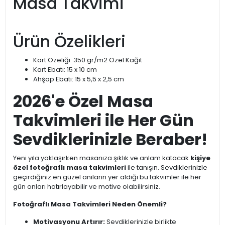
Masa Takvimi
Ürün Özelikleri
Kart Özeliği: 350 gr/m2 Özel Kağıt
Kart Ebatı: 15 x 10 cm
Ahşap Ebatı: 15 x 5,5 x 2,5 cm
2026'e Özel Masa
Takvimleri ile Her Gün
Sevdiklerinizle Beraber!
Yeni yıla yaklaşırken masanıza şıklık ve anlam katacak
kişiye
özel fotoğraflı masa takvimleri
ile tanışın. Sevdiklerinizle
geçirdiğiniz en güzel anıların yer aldığı bu takvimler ile her
gün onları hatırlayabilir ve motive olabilirsiniz.
Fotoğraflı Masa Takvimleri Neden Önemli?
Motivasyonu Artırır:
Sevdiklerinizle birlikte