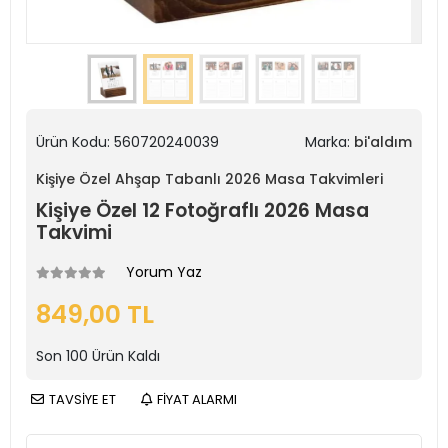
Ürün Kodu:
560720240039
Marka:
bi'aldım
Kişiye Özel Ahşap Tabanlı 2026 Masa Takvimleri
Kişiye Özel 12 Fotoğraflı 2026 Masa
Takvimi
Yorum Yaz
849,00 TL
Son
100
Ürün Kaldı
TAVSİYE ET
FİYAT ALARMI