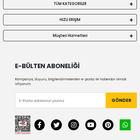
TÜM KATEGORİLER
HIZLI ERİŞİM
Müşteri Hizmetleri
E-BÜLTEN ABONELİĞİ
Kampanya, duyuru, bilgilendirmelerden e-posta ile haberdar olmak
istiyorum.
GÖNDER