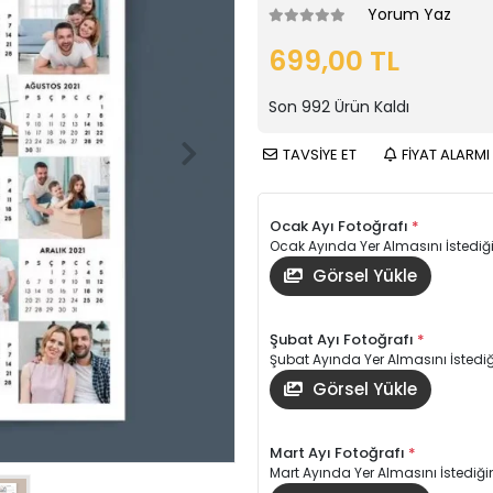
Yorum Yaz
699,00 TL
Son
992
Ürün Kaldı
TAVSİYE ET
FİYAT ALARMI
Ocak Ayı Fotoğrafı
*
Ocak Ayında Yer Almasını İstediği
Görsel Yükle
Şubat Ayı Fotoğrafı
*
Şubat Ayında Yer Almasını İstediği
Görsel Yükle
Mart Ayı Fotoğrafı
*
Mart Ayında Yer Almasını İstediğin