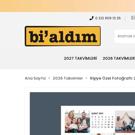
0 212 909 13 25
2027 TAKVİMLERİ
2026 TAKVİMLER
Ana Sayfa
2026 Takvimler
Kişiye Özel Fotoğraflı