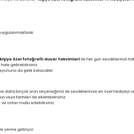
ı uygulanmaktadır.
kişiye özel fotoğraflı duvar takvimleri
ile her gün sevdiklerinizi hat
hale getirebilirsiniz.
asyonuna da şıklık katacaktır.
ve daha birçok ürün seçeneğimiz ile sevdiklerinize en özel hediyeyi ver
zı veya tarihleri de ekletebilirsiniz.
r ve onları mutlu edebilirsiniz.
de yerine getiriyor.