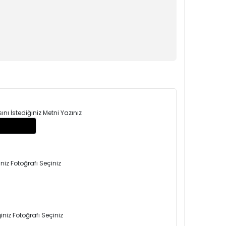
ı İstediğiniz Metni Yazınız
niz Fotoğrafı Seçiniz
niz Fotoğrafı Seçiniz