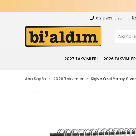
0 212 909 13 25
2027 TAKVİMLERİ
2026 TAKVİMLER
Ana Sayfa
2026 Takvimler
Kişiye Özel Yatay Sıv