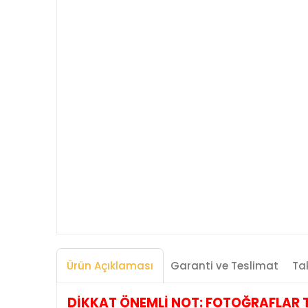
Ürün Açıklaması
Garanti ve Teslimat
Tak
DİKKAT ÖNEMLİ NOT: FOTOĞRAFLAR TEMS