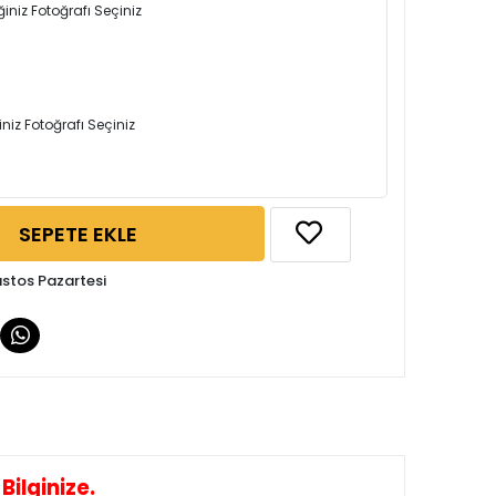
iniz Fotoğrafı Seçiniz
iniz Fotoğrafı Seçiniz
SEPETE EKLE
ustos Pazartesi
ilginize.