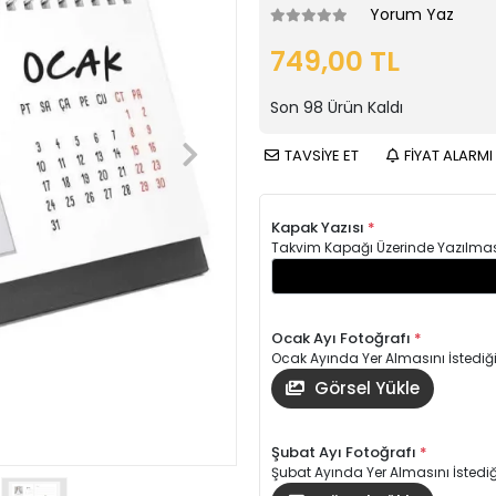
Yorum Yaz
749,00 TL
Son
98
Ürün Kaldı
TAVSİYE ET
FİYAT ALARMI
Kapak Yazısı
*
Takvim Kapağı Üzerinde Yazılmasın
Ocak Ayı Fotoğrafı
*
Ocak Ayında Yer Almasını İstediği
Görsel Yükle
Şubat Ayı Fotoğrafı
*
Şubat Ayında Yer Almasını İstediği