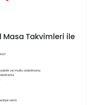
l Masa Takvimleri ile
iniz!
abilir ve mutlu olabilirsiniz.
bilirsiniz.
.
hediye verin.