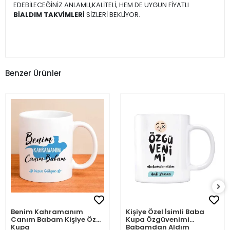
EDEBİLECEĞİNİZ ANLAMLI,KALİTELİ, HEM DE UYGUN FİYATLI
BİALDIM TAKVİMLERİ
SİZLERİ BEKLİYOR.
Benzer Ürünler
Benim Kahramanım
Kişiye Özel İsimli Baba
Canım Babam Kişiye Özel
Kupa Özgüvenimi
Kupa
Babamdan Aldım