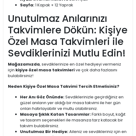
Sayfa:
1 Kapak + 12 Yaprak
Unutulmaz Anılarınızı
Takvimlere Dökün: Kişiye
Özel Masa Takvimleri ile
Sevdiklerinizi Mutlu Edin!
Mağazamızda
, sevdiklerinize en özel hediyeyi vermeniz
için
kişiye özel masa takvimleri
ve çok daha fazlasını
bulabilirsiniz!
Neden Kişiye Özel Masa Takvimi Tercih Etmelisiniz?
Her Anı Göz Önünde:
Sevdiklerinizle geçirdiğiniz en
güzel anıların yer aldığı bir masa takvimi ile her gün
onları hatırlayabilir ve mutlu olabilirsiniz.
Masaya Şıklık Katan Tasarımlar:
Farklı boyut, kağıt
ve tasarım seçenekleri ile masanıza tarz katacak bir
takvim bulabilirsiniz.
Unutulmaz Bir Hediye:
Aileniz ve sevdikleriniz için en