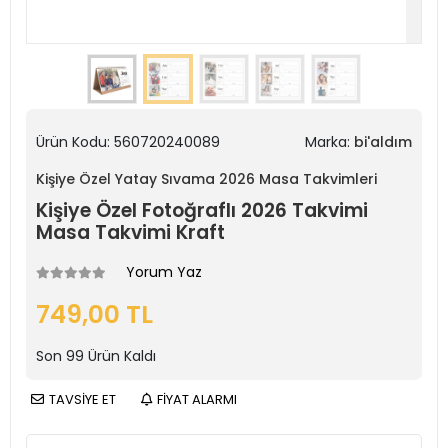
Ürün Kodu:
560720240089
Marka:
bi'aldım
Kişiye Özel Yatay Sıvama 2026 Masa Takvimleri
Kişiye Özel Fotoğraflı 2026 Takvimi
Masa Takvimi Kraft
Yorum Yaz
749,00 TL
Son
99
Ürün Kaldı
TAVSİYE ET
FİYAT ALARMI