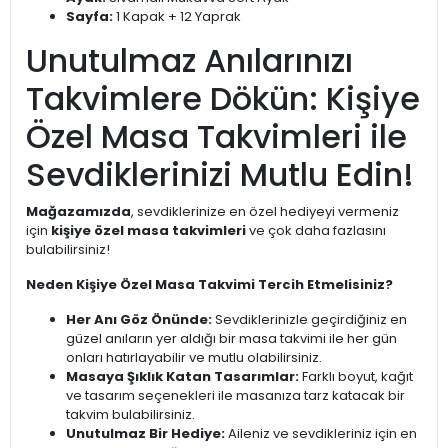
Sayfa:
1 Kapak + 12 Yaprak
Unutulmaz Anılarınızı
Takvimlere Dökün: Kişiye
Özel Masa Takvimleri ile
Sevdiklerinizi Mutlu Edin!
Mağazamızda
, sevdiklerinize en özel hediyeyi vermeniz
için
kişiye özel masa takvimleri
ve çok daha fazlasını
bulabilirsiniz!
Neden Kişiye Özel Masa Takvimi Tercih Etmelisiniz?
Her Anı Göz Önünde:
Sevdiklerinizle geçirdiğiniz en
güzel anıların yer aldığı bir masa takvimi ile her gün
onları hatırlayabilir ve mutlu olabilirsiniz.
Masaya Şıklık Katan Tasarımlar:
Farklı boyut, kağıt
ve tasarım seçenekleri ile masanıza tarz katacak bir
takvim bulabilirsiniz.
Unutulmaz Bir Hediye:
Aileniz ve sevdikleriniz için en