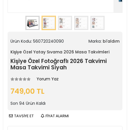
Ürün Kodu:
560720240090
Marka:
bi'aldım
Kişiye Özel Yatay Sıvama 2026 Masa Takvimleri
Kişiye Özel Fotoğraflı 2026 Takvimi
Masa Takvimi Siyah
Yorum Yaz
749,00 TL
Son
94
Ürün Kaldı
TAVSİYE ET
FİYAT ALARMI