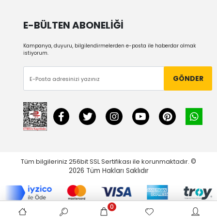
E-BÜLTEN ABONELİĞİ
Kampanya, duyuru, bilgilendirmelerden e-posta ile haberdar olmak
istiyorum.
GÖNDER
Tüm bilgileriniz 256bit SSL Sertifikası ile korunmaktadır.
©
2026
Tüm Hakları Saklıdır
0