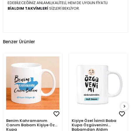
EDEBİLECEĞİNİZ ANLAMLI,KALİTELİ, HEM DE UYGUN FİYATLI
BİALDIM TAKVİMLERİ
SİZLERİ BEKLİYOR.
Benzer Ürünler
Benim Kahramanım
Kişiye Özel İsimli Baba
Canım Babam Kişiye Özel
Kupa Özgüvenimi
Kupa
Babamdan Aldım