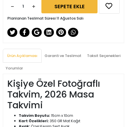
SEPETE EKLE
Planlanan Teslimat Süresi 11 Ağustos Salı
Ürün Açıklaması
Garanti ve Teslimat
Taksit Seçenekleri
Yorumlar
Kişiye Özel Fotoğraflı
Takvim, 2026 Masa
Takvimi
Takvim Boyutu:
15cm x 10cm
Kart Özelikleri:
350 GR Mat Kağıt
Ayak:
Özel Kesim Sert Ayak