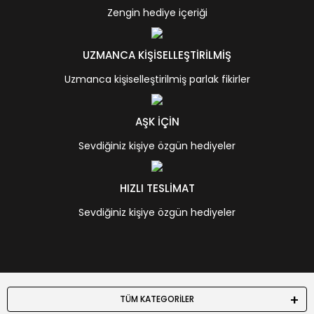
Zengin hediye içeriği
UZMANCA KİŞİSELLEŞTİRİLMİŞ
Uzmanca kişiselleştirilmiş parlak fikirler
AŞK İÇİN
Sevdiğiniz kişiye özgün hediyeler
HIZLI TESLİMAT
Sevdiğiniz kişiye özgün hediyeler
TÜM KATEGORİLER