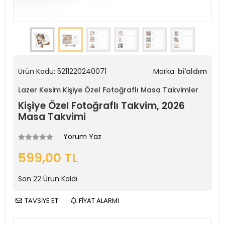
Ürün Kodu:
5211220240071
Marka:
bi'aldım
Lazer Kesim Kişiye Özel Fotoğraflı Masa Takvimler
Kişiye Özel Fotoğraflı Takvim, 2026
Masa Takvimi
Yorum Yaz
599,00 TL
Son
22
Ürün Kaldı
TAVSİYE ET
FİYAT ALARMI