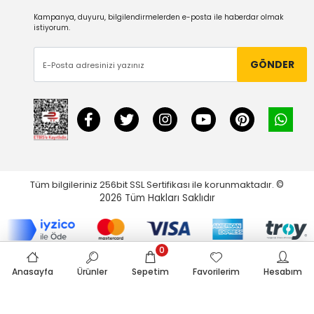
Kampanya, duyuru, bilgilendirmelerden e-posta ile haberdar olmak
istiyorum.
GÖNDER
Tüm bilgileriniz 256bit SSL Sertifikası ile korunmaktadır.
©
2026
Tüm Hakları Saklıdır
0
Anasayfa
Ürünler
Sepetim
Favorilerim
Hesabım