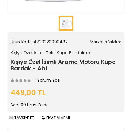
Ürün Kodu:
4720220000487
Marka:
bi'aldım
Kişiye Özel İsimli Tekli Kupa Bardaklar
Kişiye Özel İsimli Arama Motoru Kupa
Bardak - Abi
Yorum Yaz
449,00 TL
Son
100
Ürün Kaldı
TAVSİYE ET
FİYAT ALARMI