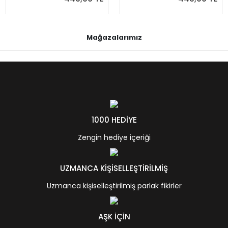
Mağazalarımız
1000 HEDİYE
Zengin hediye içeriği
UZMANCA KİŞİSELLEŞTİRİLMİŞ
Uzmanca kişiselleştirilmiş parlak fikirler
AŞK İÇİN