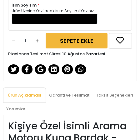
İsim Soyisim
*
Ürün Üzerine Yazılacak İsim Soyismi Yazınız
SEPETE EKLE
Planlanan Teslimat Süresi 10 Ağustos Pazartesi
Ürün Açıklaması
Garanti ve Teslimat
Taksit Seçenekleri
Yorumlar
Kişiye Özel İsimli Arama
Motoru Kupa Bardak -