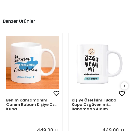
Benzer Ürünler
Benim Kahramanım
Kişiye Özel İsimli Baba
Canım Babam Kişiye Özel
Kupa Özgüvenimi
Kupa
Babamdan Aldım
449,00 TL
449,00 TL