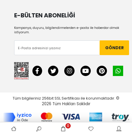
E-BÜLTEN ABONELİĞİ
Kampanya, duyuru, bilgilendirmelerden e-posta ile haberdar olmak
istiyorum.
GÖNDER
Tüm bilgileriniz 256bit SSL Sertifikası ile korunmaktadır.
©
2026
Tüm Hakları Saklıdır
0