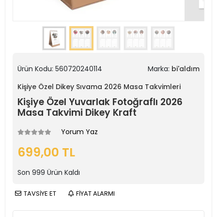
Ürün Kodu:
560720240114
Marka:
bi'aldım
Kişiye Özel Dikey Sıvama 2026 Masa Takvimleri
Kişiye Özel Yuvarlak Fotoğraflı 2026
Masa Takvimi Dikey Kraft
Yorum Yaz
699,00 TL
Son
999
Ürün Kaldı
TAVSİYE ET
FİYAT ALARMI