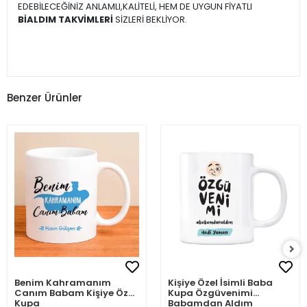
EDEBİLECEĞİNİZ ANLAMLI,KALİTELİ, HEM DE UYGUN FİYATLI
BİALDIM TAKVİMLERİ
SİZLERİ BEKLİYOR.
Benzer Ürünler
Benim Kahramanım
Kişiye Özel İsimli Baba
Canım Babam Kişiye Özel
Kupa Özgüvenimi
Kupa
Babamdan Aldım