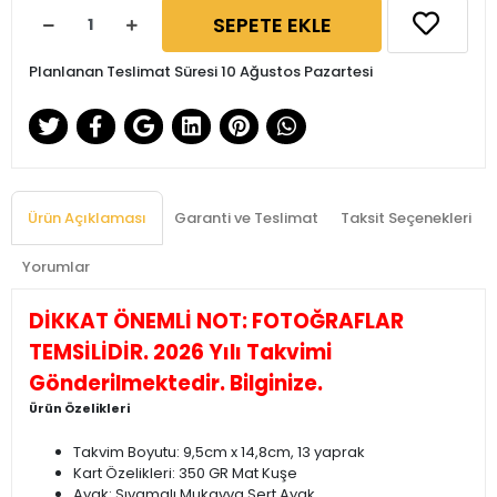
SEPETE EKLE
Planlanan Teslimat Süresi 10 Ağustos Pazartesi
Ürün Açıklaması
Garanti ve Teslimat
Taksit Seçenekleri
Yorumlar
DİKKAT ÖNEMLİ NOT: FOTOĞRAFLAR
TEMSİLİDİR. 2026 Yılı Takvimi
Gönderilmektedir. Bilginize.
Ürün Özelikleri
Takvim Boyutu: 9,5cm x 14,8cm, 13 yaprak
Kart Özelikleri: 350 GR Mat Kuşe
Ayak: Sıvamalı Mukavva Sert Ayak