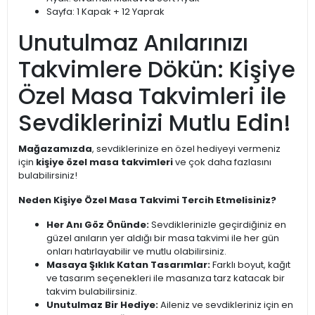
Sayfa: 1 Kapak + 12 Yaprak
Unutulmaz Anılarınızı
Takvimlere Dökün: Kişiye
Özel Masa Takvimleri ile
Sevdiklerinizi Mutlu Edin!
Mağazamızda
, sevdiklerinize en özel hediyeyi vermeniz
için
kişiye özel masa takvimleri
ve çok daha fazlasını
bulabilirsiniz!
Neden Kişiye Özel Masa Takvimi Tercih Etmelisiniz?
Her Anı Göz Önünde:
Sevdiklerinizle geçirdiğiniz en
güzel anıların yer aldığı bir masa takvimi ile her gün
onları hatırlayabilir ve mutlu olabilirsiniz.
Masaya Şıklık Katan Tasarımlar:
Farklı boyut, kağıt
ve tasarım seçenekleri ile masanıza tarz katacak bir
takvim bulabilirsiniz.
Unutulmaz Bir Hediye:
Aileniz ve sevdikleriniz için en