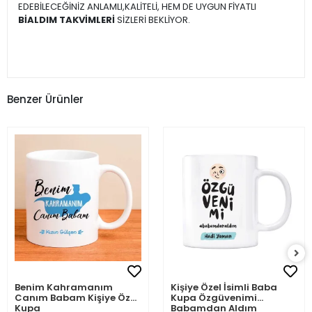
EDEBİLECEĞİNİZ ANLAMLI,KALİTELİ, HEM DE UYGUN FİYATLI
BİALDIM TAKVİMLERİ
SİZLERİ BEKLİYOR.
Benzer Ürünler
Benim Kahramanım
Kişiye Özel İsimli Baba
Canım Babam Kişiye Özel
Kupa Özgüvenimi
Kupa
Babamdan Aldım