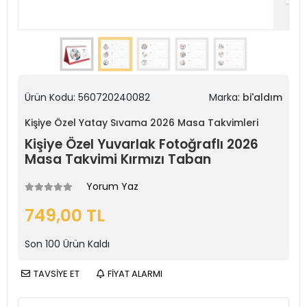
Ürün Kodu:
560720240082
Marka:
bi'aldım
Kişiye Özel Yatay Sıvama 2026 Masa Takvimleri
Kişiye Özel Yuvarlak Fotoğraflı 2026
Masa Takvimi Kırmızı Taban
Yorum Yaz
749,00 TL
Son
100
Ürün Kaldı
TAVSİYE ET
FİYAT ALARMI