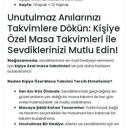
Sayfa:
1 Kapak + 12 Yaprak
Unutulmaz Anılarınızı
Takvimlere Dökün: Kişiye
Özel Masa Takvimleri ile
Sevdiklerinizi Mutlu Edin!
Mağazamızda
, sevdiklerinize en özel hediyeyi vermeniz
için
kişiye özel masa takvimleri
ve çok daha fazlasını
bulabilirsiniz!
Neden Kişiye Özel Masa Takvimi Tercih Etmelisiniz?
Her Anı Göz Önünde:
Sevdiklerinizle geçirdiğiniz en
güzel anıların yer aldığı bir masa takvimi ile her gün
onları hatırlayabilir ve mutlu olabilirsiniz.
Masaya Şıklık Katan Tasarımlar:
Farklı boyut, kağıt
ve tasarım seçenekleri ile masanıza tarz katacak bir
takvim bulabilirsiniz.
Unutulmaz Bir Hediye:
Aileniz ve sevdikleriniz için en