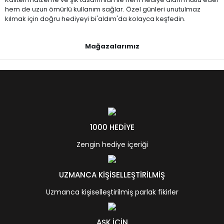
hem de uzun ömürlü kullanım sağlar. Özel günleri unutulmaz
kılmak için doğru hediyeyi bi'aldım'da kolayca keşfedin.
Mağazalarımız
1000 HEDİYE
Zengin hediye içeriği
UZMANCA KİŞİSELLEŞTİRİLMİŞ
Uzmanca kişiselleştirilmiş parlak fikirler
AŞK İÇİN