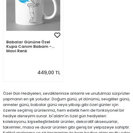
Babalar Gününe Özel
Kupa Canım Babam -
Mavi Renk
449,00 TL
Özel Gün Hediyeleri, sevdiklerinize anlamlı ve unutulmaz sürprizler
yapmanın en şık yoludur. Doğum günü, yıl dönümü, sevgililer günü,
anneler günü, babalar günü veya yılbaşı gibi özel günler için
özenle seçilmiş ürünlerimiz, hem estetik hem de fonksiyonel bir
hediye deneyimi sunar. bi'aldım'ın özel gün hediyeleri
koleksiyonu; kişiselleştirilebilir ürünler, dekoratif aksesuarlar,
takvimler, masa ve duvar ürünleri gibi geniş bir yelpazeye sahiptir.
Kaliteli malzeme ve şık tasarımları ile hem hediye alanı mutlu eder