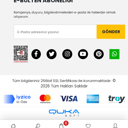
E-BÜLTEN ABONELİĞİ
Kampanya, duyuru, bilgilendirmelerden e-posta ile haberdar olmak
istiyorum.
GÖNDER
Tüm bilgileriniz 256bit SSL Sertifikası ile korunmaktadır.
©
2026
Tüm Hakları Saklıdır
0