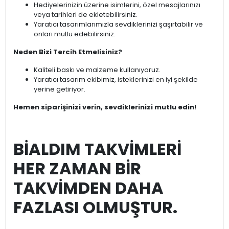
Hediyelerinizin üzerine isimlerini, özel mesajlarınızı
veya tarihleri de ekletebilirsiniz.
Yaratıcı tasarımlarımızla sevdiklerinizi şaşırtabilir ve
onları mutlu edebilirsiniz.
Neden Bizi Tercih Etmelisiniz?
Kaliteli baskı ve malzeme kullanıyoruz.
Yaratıcı tasarım ekibimiz, isteklerinizi en iyi şekilde
yerine getiriyor.
Hemen siparişinizi verin, sevdiklerinizi mutlu edin!
BİALDIM TAKVİMLERİ
HER ZAMAN BİR
TAKVİMDEN DAHA
FAZLASI OLMUŞTUR.