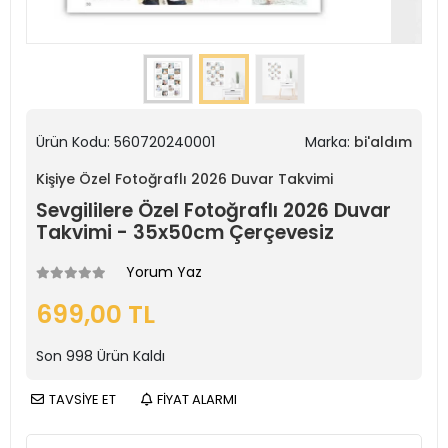
Ürün Kodu:
560720240001
Marka:
bi'aldım
Kişiye Özel Fotoğraflı 2026 Duvar Takvimi
Sevgililere Özel Fotoğraflı 2026 Duvar
Takvimi - 35x50cm Çerçevesiz
Yorum Yaz
699,00 TL
Son
998
Ürün Kaldı
TAVSİYE ET
FİYAT ALARMI