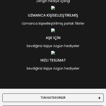
Zengin hediye içeriği
UZMANCA KİŞİSELLEŞTİRİLMİŞ
Uzmanca kişiselleştirilmiş parlak fikirler
AŞK İÇİN
Sevdiğiniz kişiye özgün hediyeler
HIZLI TESLİMAT
Sevdiğiniz kişiye özgün hediyeler
TÜM KATEGORİLER