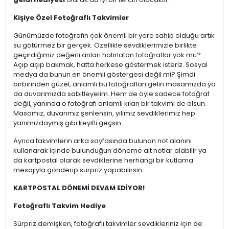
Kişiye Özel Fotoğraflı Takvimler
Günümüzde fotoğrafın çok önemli bir yere sahip olduğu artık
su götürmez bir gerçek. Özellikle sevdiklerimizle birlikte
geçirdiğimiz değerli anları hatırlatan fotoğraflar yok mu?
Açıp açıp bakmak, hatta herkese göstermek isteriz. Sosyal
medya da bunun en önemli göstergesi değil mi? Şimdi
birbirinden güzel, anlamlı bu fotoğrafları gelin masamızda ya
da duvarımızda sabitleyelim. Hem de öyle sadece fotoğraf
değil, yanında o fotoğrafı anlamlı kılan bir takvimi de olsun.
Masamız, duvarımız şenlensin, yılımız sevdiklerimiz hep
yanımızdaymış gibi keyifli geçsin.
Ayrıca takvimlerin arka sayfasında bulunan not alanını
kullanarak içinde bulunduğun döneme ait notlar alabilir ya
da kartpostal olarak sevdiklerine herhangi bir kutlama
mesajıyla gönderip sürpriz yapabilirsin.
KARTPOSTAL DÖNEMİ DEVAM EDİYOR!
Fotoğraflı Takvim Hediye
Sürpriz demişken, fotoğraflı takvimler sevdikleriniz için de