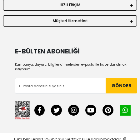
HIZLI ERİŞİM
Müşteri Hizmetleri
E-BÜLTEN ABONELİĞİ
Kampanya, duyuru, bilgilendirmelerden e-posta ile haberdar olmak
istiyorum.
GÖNDER
Tüm bilgileriniz 256bit SSL Sertifikası ile korunmaktadır.
©