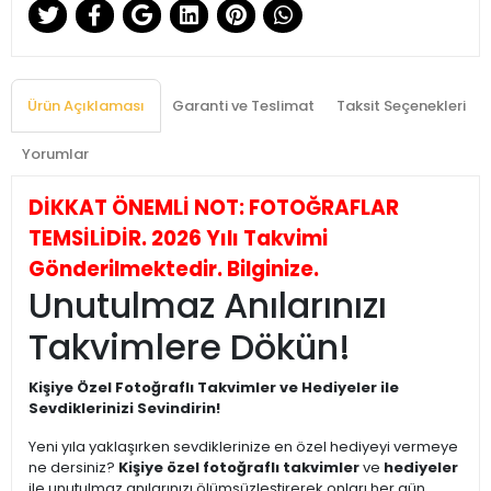
Ürün Açıklaması
Garanti ve Teslimat
Taksit Seçenekleri
Yorumlar
DİKKAT ÖNEMLİ NOT: FOTOĞRAFLAR
TEMSİLİDİR. 2026 Yılı Takvimi
Gönderilmektedir. Bilginize.
Unutulmaz Anılarınızı
Takvimlere Dökün!
Kişiye Özel Fotoğraflı Takvimler ve Hediyeler ile
Sevdiklerinizi Sevindirin!
Yeni yıla yaklaşırken sevdiklerinize en özel hediyeyi vermeye
ne dersiniz?
Kişiye özel fotoğraflı takvimler
ve
hediyeler
ile unutulmaz anılarınızı ölümsüzleştirerek onları her gün