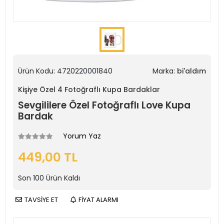
Ürün Kodu:
4720220001840
Marka:
bi'aldım
Kişiye Özel 4 Fotoğraflı Kupa Bardaklar
Sevgililere Özel Fotoğraflı Love Kupa
Bardak
Yorum Yaz
449,00 TL
Son
100
Ürün Kaldı
TAVSİYE ET
FİYAT ALARMI