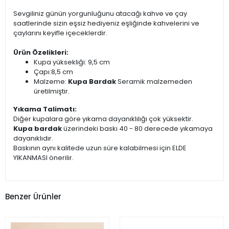
Sevgiliniz günün yorgunluğunu atacağı kahve ve çay
saatlerinde sizin eşsiz hediyeniz eşliğinde kahvelerini ve
çaylarını keyifle içeceklerdir.
Ürün Özelikleri:
Kupa yüksekliği: 9,5 cm
Çapı:8,5 cm
Malzeme:
Kupa Bardak
Seramik malzemeden
üretilmiştir.
Yıkama Talimatı:
Diğer kupalara göre yıkama dayanıklılığı çok yüksektir.
Kupa bardak
üzerindeki baskı 40 - 80 derecede yıkamaya
dayanıklıdır.
Baskının aynı kalitede uzun süre kalabilmesi için ELDE
YIKANMASI önerilir.
Benzer Ürünler