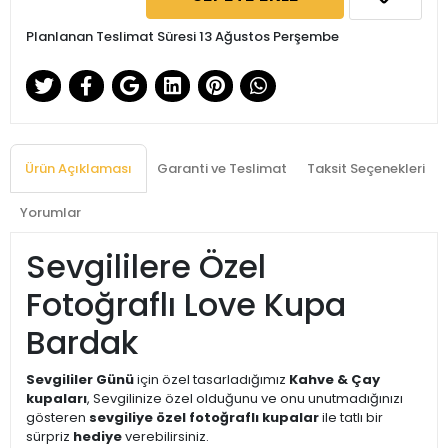
Planlanan Teslimat Süresi 13 Ağustos Perşembe
Ürün Açıklaması
Garanti ve Teslimat
Taksit Seçenekleri
Yorumlar
Sevgililere Özel
Fotoğraflı Love Kupa
Bardak
Sevgililer Günü
için özel tasarladığımız
Kahve & Çay
kupaları
, Sevgilinize özel olduğunu ve onu unutmadığınızı
gösteren
sevgiliye özel fotoğraflı kupalar
ile tatlı bir
sürpriz
hediye
verebilirsiniz.