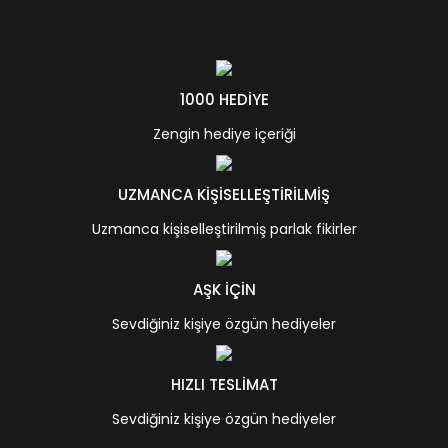
1000 HEDİYE
Zengin hediye içeriği
UZMANCA KİŞİSELLEŞTİRİLMİŞ
Uzmanca kişiselleştirilmiş parlak fikirler
AŞK İÇİN
Sevdiğiniz kişiye özgün hediyeler
HIZLI TESLİMAT
Sevdiğiniz kişiye özgün hediyeler