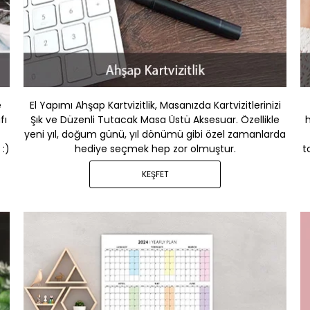
e
El Yapımı Ahşap Kartvizitlik, Masanızda Kartvizitlerinizi
fı
Şık ve Düzenli Tutacak Masa Üstü Aksesuar. Özellikle
yeni yıl, doğum günü, yıl dönümü gibi özel zamanlarda
 :)
hediye seçmek hep zor olmuştur.
t
KEŞFET