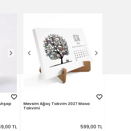
 Ahşap
Mevsim Ağaç Takvim 2027 Masa
Takvimi
9,00 TL
599,00 TL