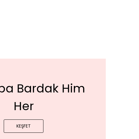
Kupa Bardak Him
Her
KEŞFET