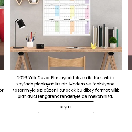
2026 Yıllık Duvar Planlayıcılı takvim ile tüm yılı bir
l
sayfada planlayabilirsiniz. Modern ve fonksiyonel
or
tasarımıyla sizi düzenli tutacak bu dikey format yıllık
planlayıcı rengarenk renkleriyle de mekanınıza...
KEŞFET