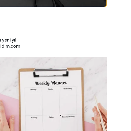
 yeni yıl
’aldım.com