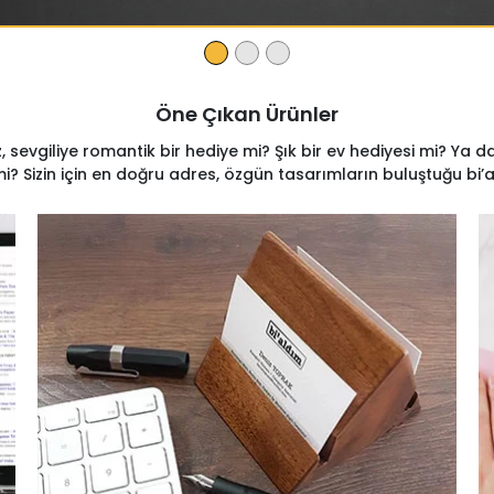
Öne Çıkan Ürünler
, sevgiliye romantik bir hediye mi? Şık bir ev hediyesi mi? Ya da
mi? Sizin için en doğru adres, özgün tasarımların buluştuğu bi