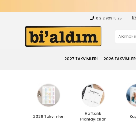
0 212 909 13 25
2027 TAKVİMLERİ
2026 TAKVİMLER
Haftalık
2026 Takvimleri
Ku
Planlayıcılar