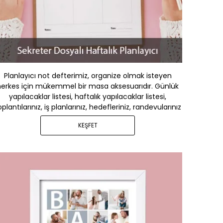
Planlayıcı not defterimiz, organize olmak isteyen
herkes için mükemmel bir masa aksesuarıdır. Günlük
yapılacaklar listesi, haftalık yapılacaklar listesi,
oplantılarınız, iş planlarınız, hedefleriniz, randevularınız
KEŞFET