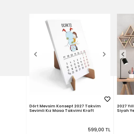
Dört Mevsim Konsept 2027 Takvim
2027 Yıl
Sevimli Kız Masa Takvimi Kraft
Siyah Ye
599,00 TL