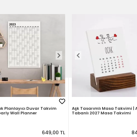
lık Planlayıcı Duvar Takvim
Aşk Tasarımlı Masa Takvimi |
arly Wall Planner
Tabanlı 2027 Masa Takvimi
649,00 TL
84