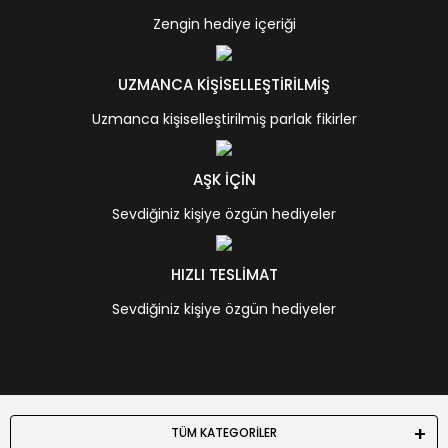
Zengin hediye içeriği
UZMANCA KİŞİSELLEŞTİRİLMİŞ
Uzmanca kişiselleştirilmiş parlak fikirler
AŞK İÇİN
Sevdiğiniz kişiye özgün hediyeler
HIZLI TESLİMAT
Sevdiğiniz kişiye özgün hediyeler
TÜM KATEGORİLER