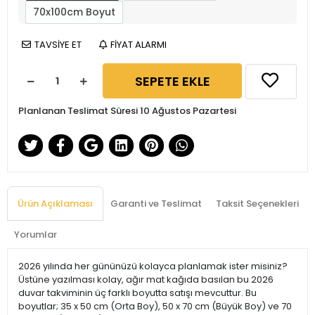
70x100cm Boyut
TAVSİYE ET
FİYAT ALARMI
SEPETE EKLE
Planlanan Teslimat Süresi 10 Ağustos Pazartesi
Ürün Açıklaması
Garanti ve Teslimat
Taksit Seçenekleri
Yorumlar
2026 yılında her gününüzü kolayca planlamak ister misiniz?
Üstüne yazılması kolay, ağır mat kağıda basılan bu 2026
duvar takviminin üç farklı boyutta satışı mevcuttur. Bu
boyutlar; 35 x 50 cm (Orta Boy), 50 x 70 cm (Büyük Boy) ve 70