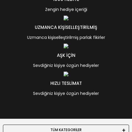
Zengin hediye içeriği
UZMANCA KİŞİSELLEŞTİRİLMİŞ
Uzmanca kişiselleştirilmiş parlak fikirler
AŞK İÇİN
Sevdiğiniz kişiye özgün hediyeler
HIZLI TESLİMAT
Sevdiğiniz kişiye özgün hediyeler
TÜM KATEGORİLER