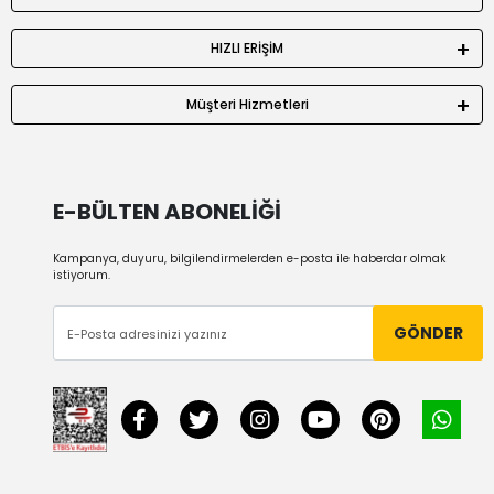
HIZLI ERİŞİM
Müşteri Hizmetleri
E-BÜLTEN ABONELİĞİ
Kampanya, duyuru, bilgilendirmelerden e-posta ile haberdar olmak
istiyorum.
GÖNDER