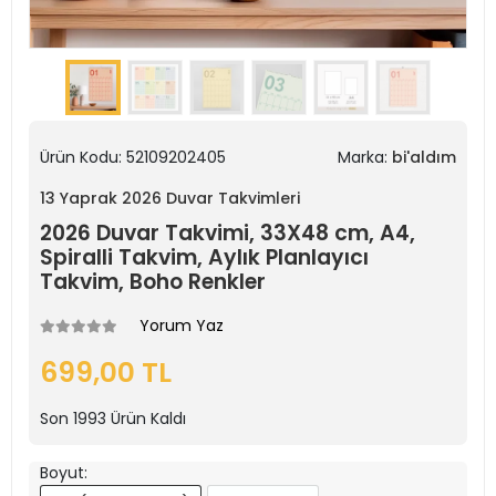
Ürün Kodu:
52109202405
Marka:
bi'aldım
13 Yaprak 2026 Duvar Takvimleri
2026 Duvar Takvimi, 33X48 cm, A4,
Spiralli Takvim, Aylık Planlayıcı
Takvim, Boho Renkler
Yorum Yaz
699,00 TL
Son
1993
Ürün Kaldı
Boyut: