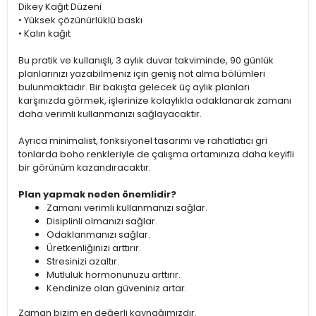
Dikey Kağıt Düzeni
• Yüksek çözünürlüklü baskı
• Kalın kağıt
Bu pratik ve kullanışlı, 3 aylık duvar takviminde, 90 günlük
planlarınızı yazabilmeniz için geniş not alma bölümleri
bulunmaktadır. Bir bakışta gelecek üç aylık planları
karşınızda görmek, işlerinize kolaylıkla odaklanarak zamanı
daha verimli kullanmanızı sağlayacaktır.
Ayrıca minimalist, fonksiyonel tasarımı ve rahatlatıcı gri
tonlarda boho renkleriyle de çalışma ortamınıza daha keyifli
bir görünüm kazandıracaktır.
Plan yapmak neden önemlidir?
Zamanı verimli kullanmanızı sağlar.
Disiplinli olmanızı sağlar.
Odaklanmanızı sağlar.
Üretkenliğinizi arttırır.
Stresinizi azaltır.
Mutluluk hormonunuzu arttırır.
Kendinize olan güveniniz artar.
Zaman bizim en değerli kaynağımızdır.