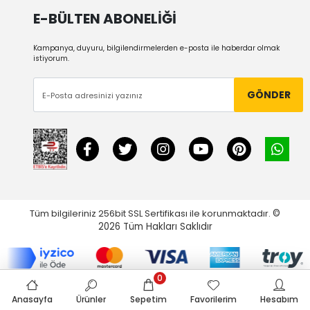
E-BÜLTEN ABONELİĞİ
Kampanya, duyuru, bilgilendirmelerden e-posta ile haberdar olmak
istiyorum.
GÖNDER
Tüm bilgileriniz 256bit SSL Sertifikası ile korunmaktadır.
©
2026
Tüm Hakları Saklıdır
0
Anasayfa
Ürünler
Sepetim
Favorilerim
Hesabım