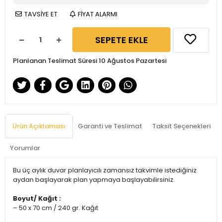
TAVSİYE ET
FİYAT ALARMI
SEPETE EKLE
Planlanan Teslimat Süresi 10 Ağustos Pazartesi
Ürün Açıklaması
Garanti ve Teslimat
Taksit Seçenekleri
Yorumlar
Bu üç aylık duvar planlayıcılı zamansız takvimle istediğiniz
aydan başlayarak plan yapmaya başlayabilirsiniz.
Boyut/ Kağıt :
– 50 x 70 cm / 240 gr. Kağıt