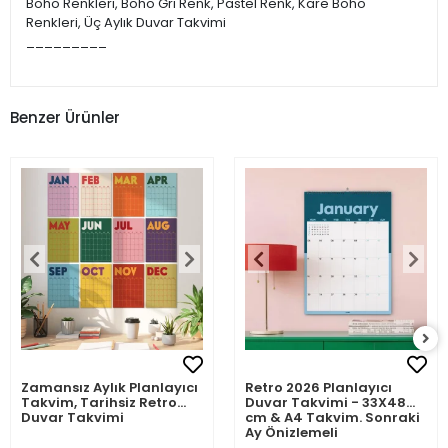
Boho Renkleri, Boho Gri Renk, Pastel Renk, Kare Boho
Renkleri, Üç Aylık Duvar Takvimi
_________
Benzer Ürünler
Zamansız Aylık Planlayıcı
Retro 2026 Planlayıcı
Takvim, Tarihsiz Retro
Duvar Takvimi - 33X48
Duvar Takvimi
cm & A4 Takvim. Sonraki
Ay Önizlemeli