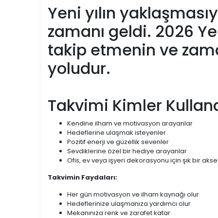
Yeni yılın yaklaşmasıy
zamanı geldi. 2026 Yeni
takip etmenin ve zama
yoludur.
Takvimi Kimler Kullana
Kendine ilham ve motivasyon arayanlar
Hedeflerine ulaşmak isteyenler
Pozitif enerji ve güzellik sevenler
Sevdiklerine özel bir hediye arayanlar
Ofis, ev veya işyeri dekorasyonu için şık bir ak
Takvimin Faydaları:
Her gün motivasyon ve ilham kaynağı olur
Hedeflerinize ulaşmanıza yardımcı olur
Mekanınıza renk ve zarafet katar