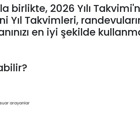
la birlikte, 2026 Yılı Takvimi
 Yıl Takvimleri, randevularını
nınızı en iyi şekilde kulla
bilir?
sesuar arayanlar