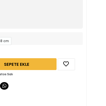
48 cm
SEPETE EKLE
stos Salı