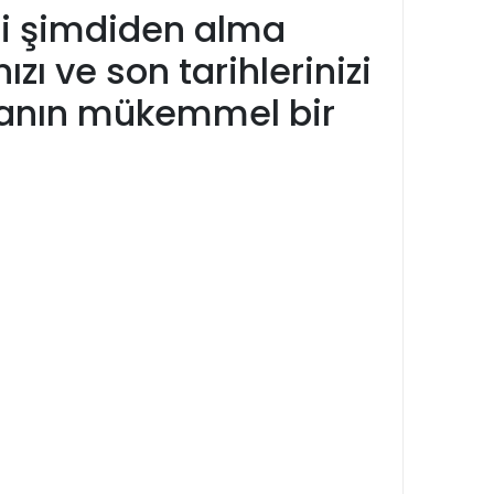
'ni şimdiden alma
zı ve son tarihlerinizi
nmanın mükemmel bir