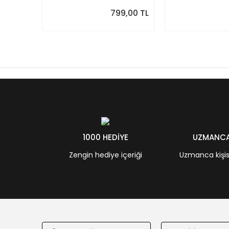
799,00 TL
1000 HEDİYE
UZMANCA 
Zengin hediye içeriği
Uzmanca kişisel