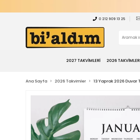
0 212 909 13 25
2027 TAKVİMLERİ
2026 TAKVİMLER
Ana Sayfa
2026 Takvimler
13 Yaprak 2026 Duvar 