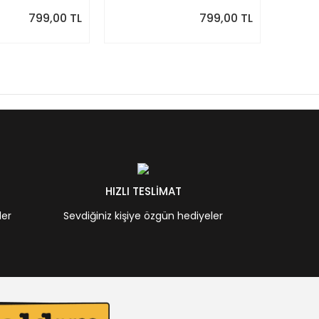
Takvim
799,00 TL
799,00 TL
HIZLI TESLİMAT
ler
Sevdiğiniz kişiye özgün hediyeler