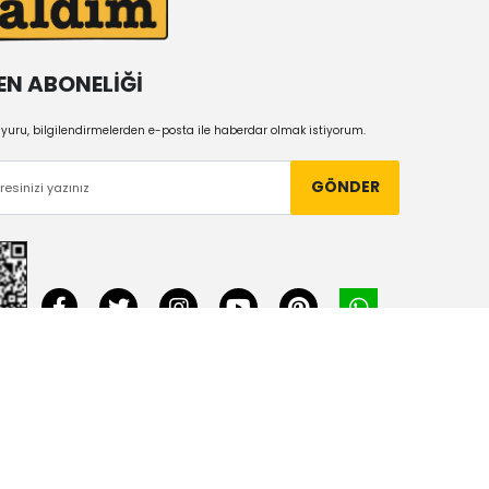
EN ABONELİĞİ
uru, bilgilendirmelerden e-posta ile haberdar olmak istiyorum.
GÖNDER