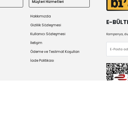
Müşteri Hizmetleri
Hakkımızda
E-BÜLT
Gizlilik Sözleşmesi
Kullanıcı Sözleşmesi
Kampanya, duy
İletişim
Ödeme ve Teslimat Koşulları
İade Politikası
 2026
Tüm Hakları Saklıdır