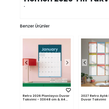
"
Benzer Ürünler
Retro 2026 Planlayıcı Duvar
2027 Retro Aylık 
Takvimi - 33X48 cm & A4
Duvar Takvimi
Takvim. Sonraki Ay
Önizlemeli