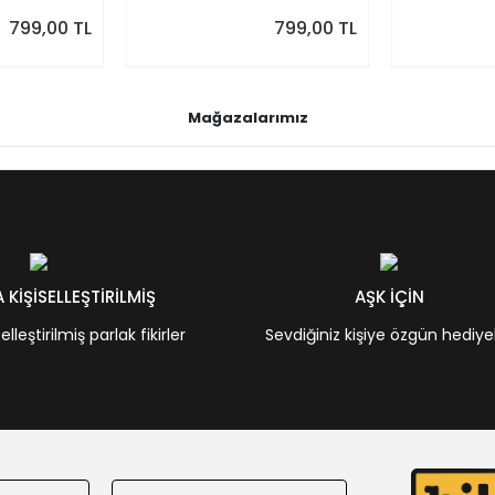
Takvim
Takvim
799,00 TL
799,00 TL
Mağazalarımız
KİŞİSELLEŞTİRİLMİŞ
AŞK İÇİN
leştirilmiş parlak fikirler
Sevdiğiniz kişiye özgün hediye