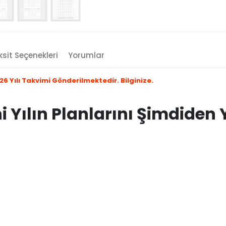
sit Seçenekleri
Yorumlar
 Yılı Takvimi Gönderilmektedir. Bilginize.
ni Yılın Planlarını Şimdiden