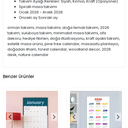
Takvim Ayağı Renkleri: Siyah, Kırmızı, Kraft (Opsiyonel)
Spiralli masa takvimi
Ocak 2026 - Aralık 2026
Önceki ay Sonraki ay
orman takvimi, masa takvimi, doğa temalı takvim, 2026
takvim, suluboya takvim, minimalist masa takvimi, ofis
dekoru, hediye fikirleri, doğa illüstrasyonu, kraft ayaklı takvim,
estetik masa ürünü, pine tree calendar, masaüstü planlayıcı,
doğadan ilham, forest calendar, woodland decor, 2026
desk, nature calendar
Benzer Ürünler