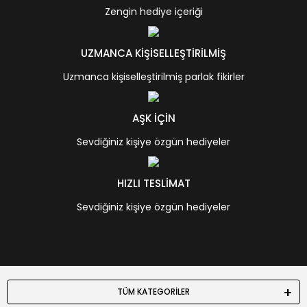
Zengin hediye içeriği
UZMANCA KİŞİSELLEŞTİRİLMİŞ
Uzmanca kişiselleştirilmiş parlak fikirler
AŞK İÇİN
Sevdiğiniz kişiye özgün hediyeler
HIZLI TESLİMAT
Sevdiğiniz kişiye özgün hediyeler
TÜM KATEGORİLER