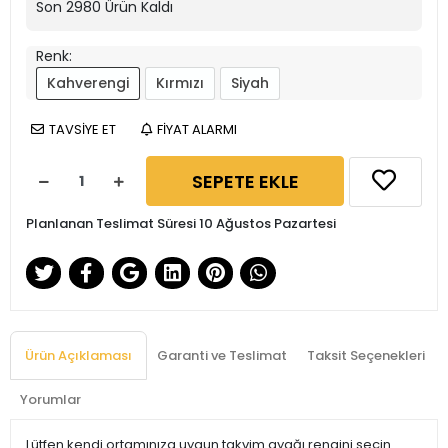
Son
2980
Ürün Kaldı
Renk:
Kahverengi
Kırmızı
Siyah
TAVSİYE ET
FİYAT ALARMI
SEPETE EKLE
Planlanan Teslimat Süresi 10 Ağustos Pazartesi
Ürün Açıklaması
Garanti ve Teslimat
Taksit Seçenekleri
Yorumlar
Lütfen kendi ortamınıza uygun takvim ayağı rengini seçin