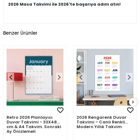
2026 Masa Takvimi ile 2026'te başarıya adım atın!
Benzer Ürünler
Retro 2026 Planlayıcı
2026 Rengarenk Duvar
Duvar Takvimi - 33X48
Takvimi – Canlı Renkli
cm & A4 Takvim. Sonraki
Modern Yıllık Takvim
Ay Önizlemeli