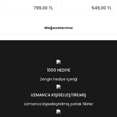
799,00 TL
549,00 TL
Mağazalarımız
1000 HEDİYE
Zengin hediye içeriği
UZMANCA KİŞİSELLEŞTİRİLMİŞ
Uzmanca kişiselleştirilmiş parlak fikirler