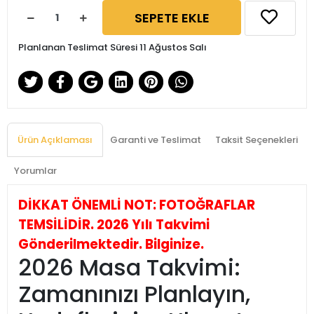
SEPETE EKLE
Planlanan Teslimat Süresi 11 Ağustos Salı
Ürün Açıklaması
Garanti ve Teslimat
Taksit Seçenekleri
Yorumlar
DİKKAT ÖNEMLİ NOT: FOTOĞRAFLAR
TEMSİLİDİR. 2026 Yılı Takvimi
Gönderilmektedir. Bilginize.
2026 Masa Takvimi:
Zamanınızı Planlayın,