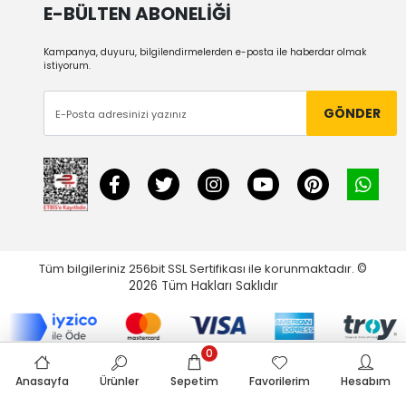
E-BÜLTEN ABONELİĞİ
Kampanya, duyuru, bilgilendirmelerden e-posta ile haberdar olmak
istiyorum.
GÖNDER
Tüm bilgileriniz 256bit SSL Sertifikası ile korunmaktadır.
©
2026
Tüm Hakları Saklıdır
0
Anasayfa
Ürünler
Sepetim
Favorilerim
Hesabım