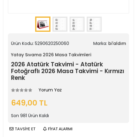
Ürün Kodu:
5290620250060
Marka:
bi'aldım
Yatay Sıvama 2026 Masa Takvimleri
2026 Atatürk Takvimi - Atatürk
Fotoğraflı 2026 Masa Takvimi - Kırmızı
Renk
Yorum Yaz
649,00 TL
Son
981
Ürün Kaldı
TAVSİYE ET
FİYAT ALARMI