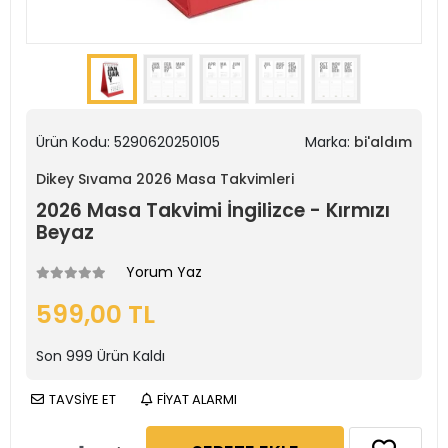
Ürün Kodu:
5290620250105
Marka:
bi'aldım
Dikey Sıvama 2026 Masa Takvimleri
2026 Masa Takvimi İngilizce - Kırmızı
Beyaz
Yorum Yaz
599,00 TL
Son
999
Ürün Kaldı
TAVSİYE ET
FİYAT ALARMI