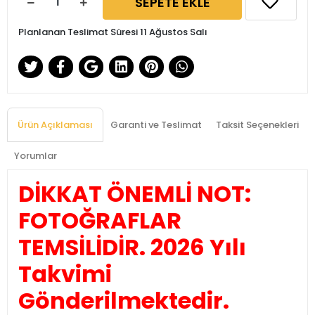
SEPETE EKLE
Planlanan Teslimat Süresi 11 Ağustos Salı
Ürün Açıklaması
Garanti ve Teslimat
Taksit Seçenekleri
Yorumlar
DİKKAT ÖNEMLİ NOT:
FOTOĞRAFLAR
TEMSİLİDİR. 2026 Yılı
Takvimi
Gönderilmektedir.