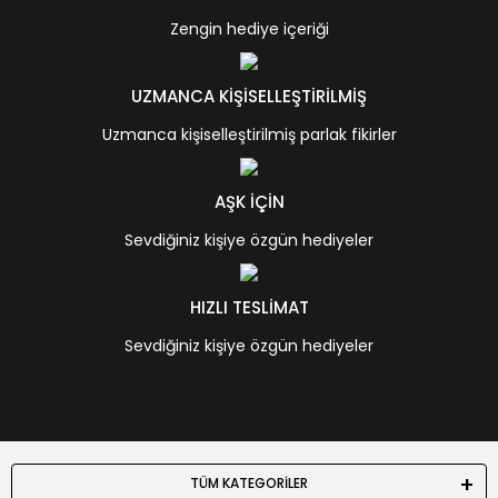
Zengin hediye içeriği
UZMANCA KİŞİSELLEŞTİRİLMİŞ
Uzmanca kişiselleştirilmiş parlak fikirler
AŞK İÇİN
Sevdiğiniz kişiye özgün hediyeler
HIZLI TESLİMAT
Sevdiğiniz kişiye özgün hediyeler
TÜM KATEGORİLER