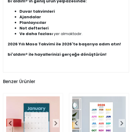
bi'aldım®'ın geniş ürün yelpazesinde:
Duvar takvimleri
Ajandalar
Planlayıcılar
Not defterleri
Ve daha fazlası
yer almaktadır.
2026 Yılı Masa Takvimi ile 2026'te başarıya adım atın!
bi'aldım® ile hayallerinizi gerçeğe dönüştürün!
Benzer Ürünler