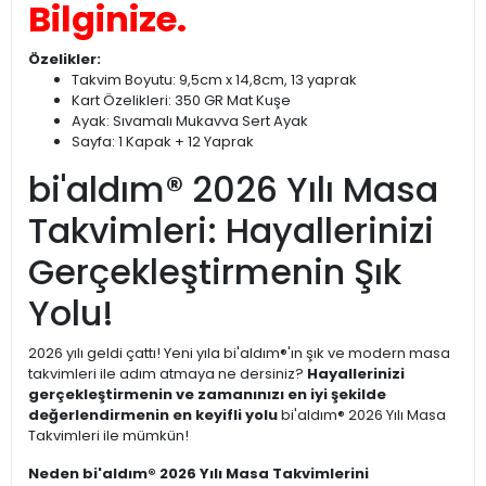
Bilginize.
Özelikler:
Takvim Boyutu: 9,5cm x 14,8cm, 13 yaprak
Kart Özelikleri: 350 GR Mat Kuşe
Ayak: Sıvamalı Mukavva Sert Ayak
Sayfa: 1 Kapak + 12 Yaprak
bi'aldım® 2026 Yılı Masa
Takvimleri: Hayallerinizi
Gerçekleştirmenin Şık
Yolu!
2026 yılı geldi çattı! Yeni yıla bi'aldım®'ın şık ve modern masa
takvimleri ile adım atmaya ne dersiniz?
Hayallerinizi
gerçekleştirmenin ve zamanınızı en iyi şekilde
değerlendirmenin en keyifli yolu
bi'aldım® 2026 Yılı Masa
Takvimleri ile mümkün!
Neden bi'aldım® 2026 Yılı Masa Takvimlerini