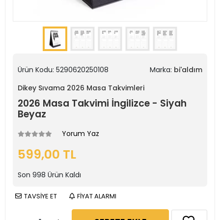
Ürün Kodu:
5290620250108
Marka:
bi'aldım
Dikey Sıvama 2026 Masa Takvimleri
2026 Masa Takvimi İngilizce - Siyah
Beyaz
Yorum Yaz
599,00 TL
Son
998
Ürün Kaldı
TAVSİYE ET
FİYAT ALARMI