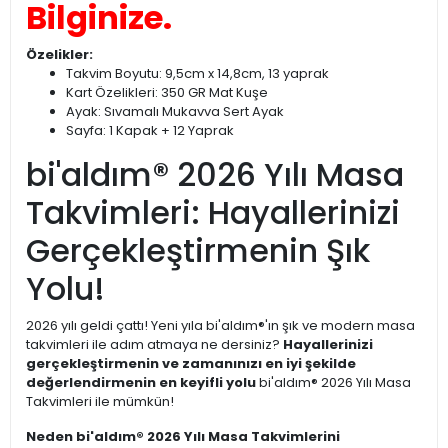
Bilginize.
Özelikler:
Takvim Boyutu: 9,5cm x 14,8cm, 13 yaprak
Kart Özelikleri: 350 GR Mat Kuşe
Ayak: Sıvamalı Mukavva Sert Ayak
Sayfa: 1 Kapak + 12 Yaprak
bi'aldım® 2026 Yılı Masa
Takvimleri: Hayallerinizi
Gerçekleştirmenin Şık
Yolu!
2026 yılı geldi çattı! Yeni yıla bi'aldım®'ın şık ve modern masa
takvimleri ile adım atmaya ne dersiniz?
Hayallerinizi
gerçekleştirmenin ve zamanınızı en iyi şekilde
değerlendirmenin en keyifli yolu
bi'aldım® 2026 Yılı Masa
Takvimleri ile mümkün!
Neden bi'aldım® 2026 Yılı Masa Takvimlerini