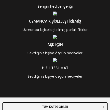
Zengin hediye içeriği
UZMANCA KİŞİSELLEŞTİRİLMİŞ
Uzmanca kişiselleştirilmiş parlak fikirler
AŞK İÇİN
Sevdiğiniz kişiye özgün hediyeler
HIZLI TESLİMAT
Sevdiğiniz kişiye özgün hediyeler
TÜM KATEGORİLER