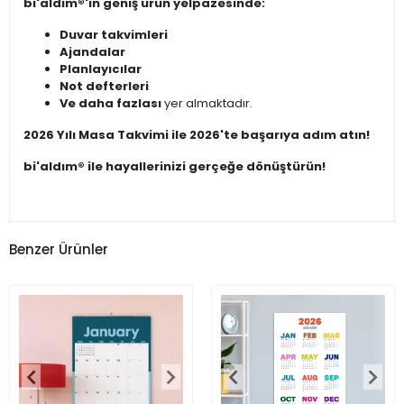
bi'aldım®'ın geniş ürün yelpazesinde:
Duvar takvimleri
Ajandalar
Planlayıcılar
Not defterleri
Ve daha fazlası
yer almaktadır.
2026 Yılı Masa Takvimi ile 2026'te başarıya adım atın!
bi'aldım® ile hayallerinizi gerçeğe dönüştürün!
Benzer Ürünler