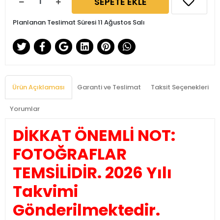
SEPETE EKLE
Planlanan Teslimat Süresi 11 Ağustos Salı
Ürün Açıklaması
Garanti ve Teslimat
Taksit Seçenekleri
Yorumlar
DİKKAT ÖNEMLİ NOT:
FOTOĞRAFLAR
TEMSİLİDİR. 2026 Yılı
Takvimi
Gönderilmektedir.