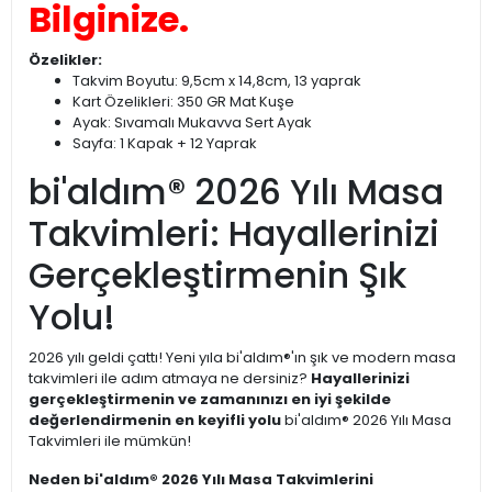
Bilginize.
Özelikler:
Takvim Boyutu: 9,5cm x 14,8cm, 13 yaprak
Kart Özelikleri: 350 GR Mat Kuşe
Ayak: Sıvamalı Mukavva Sert Ayak
Sayfa: 1 Kapak + 12 Yaprak
bi'aldım® 2026 Yılı Masa
Takvimleri: Hayallerinizi
Gerçekleştirmenin Şık
Yolu!
2026 yılı geldi çattı! Yeni yıla bi'aldım®'ın şık ve modern masa
takvimleri ile adım atmaya ne dersiniz?
Hayallerinizi
gerçekleştirmenin ve zamanınızı en iyi şekilde
değerlendirmenin en keyifli yolu
bi'aldım® 2026 Yılı Masa
Takvimleri ile mümkün!
Neden bi'aldım® 2026 Yılı Masa Takvimlerini