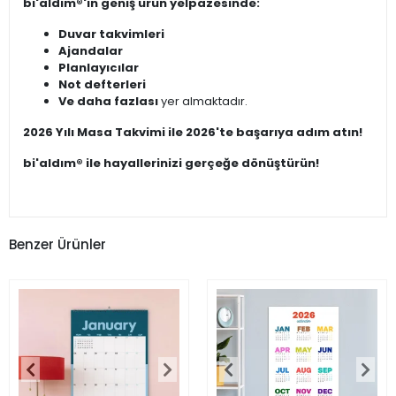
bi'aldım®'ın geniş ürün yelpazesinde:
Duvar takvimleri
Ajandalar
Planlayıcılar
Not defterleri
Ve daha fazlası
yer almaktadır.
2026 Yılı Masa Takvimi ile 2026'te başarıya adım atın!
bi'aldım® ile hayallerinizi gerçeğe dönüştürün!
Benzer Ürünler