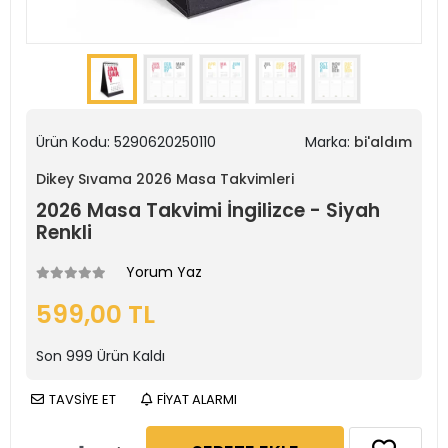
Ürün Kodu:
5290620250110
Marka:
bi'aldım
Dikey Sıvama 2026 Masa Takvimleri
2026 Masa Takvimi İngilizce - Siyah
Renkli
Yorum Yaz
599,00 TL
Son
999
Ürün Kaldı
TAVSİYE ET
FİYAT ALARMI