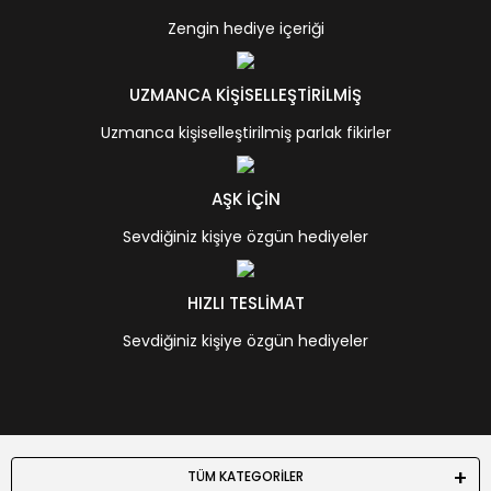
Zengin hediye içeriği
UZMANCA KİŞİSELLEŞTİRİLMİŞ
Uzmanca kişiselleştirilmiş parlak fikirler
AŞK İÇİN
Sevdiğiniz kişiye özgün hediyeler
HIZLI TESLİMAT
Sevdiğiniz kişiye özgün hediyeler
TÜM KATEGORİLER