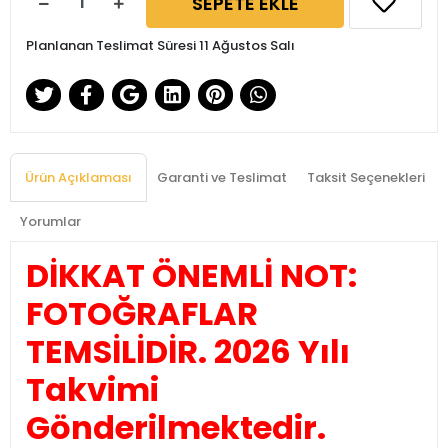
SEPETE EKLE
Planlanan Teslimat Süresi 11 Ağustos Salı
Ürün Açıklaması
Garanti ve Teslimat
Taksit Seçenekleri
Yorumlar
DİKKAT ÖNEMLİ NOT:
FOTOĞRAFLAR
TEMSİLİDİR. 2026 Yılı
Takvimi
Gönderilmektedir.