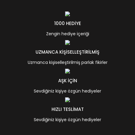
1000 HEDİYE
Zengin hediye içeriği
UZMANCA KİŞİSELLEŞTİRİLMİŞ
Uzmanca kişiselleştirilmiş parlak fikirler
AŞK İÇİN
Sevdiğiniz kişiye özgün hediyeler
HIZLI TESLİMAT
Sevdiğiniz kişiye özgün hediyeler