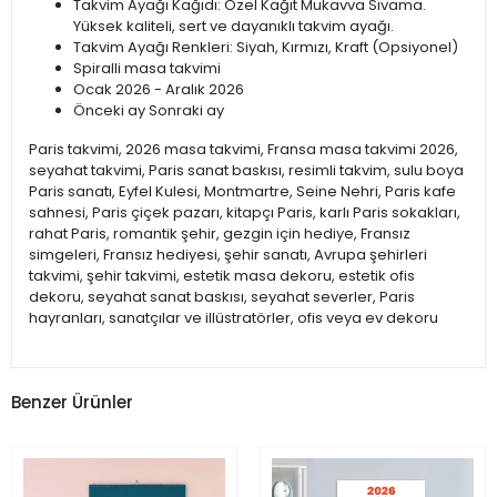
Takvim Ayağı Kağıdı: Özel Kağıt Mukavva Sıvama.
Yüksek kaliteli, sert ve dayanıklı takvim ayağı.
Takvim Ayağı Renkleri: Siyah, Kırmızı, Kraft (Opsiyonel)
Spiralli masa takvimi
Ocak 2026 - Aralık 2026
Önceki ay Sonraki ay
Paris takvimi, 2026 masa takvimi, Fransa masa takvimi 2026,
seyahat takvimi, Paris sanat baskısı, resimli takvim, sulu boya
Paris sanatı, Eyfel Kulesi, Montmartre, Seine Nehri, Paris kafe
sahnesi, Paris çiçek pazarı, kitapçı Paris, karlı Paris sokakları,
rahat Paris, romantik şehir, gezgin için hediye, Fransız
simgeleri, Fransız hediyesi, şehir sanatı, Avrupa şehirleri
takvimi, şehir takvimi, estetik masa dekoru, estetik ofis
dekoru, seyahat sanat baskısı, seyahat severler, Paris
hayranları, sanatçılar ve illüstratörler, ofis veya ev dekoru
Benzer Ürünler