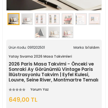
Ürün Kodu:
0911202501
Marka:
bi'aldım
Yatay Sıvama 2026 Masa Takvimleri
2026 Paris Masa Takvimi - Önceki ve
Sonraki Ay Görünümlü Vintage Paris
İllüstrasyonlu Takvim | Eyfel Kulesi,
Louvre, Seine River, Montmartre Temalı
Yorum Yaz
649,00 TL