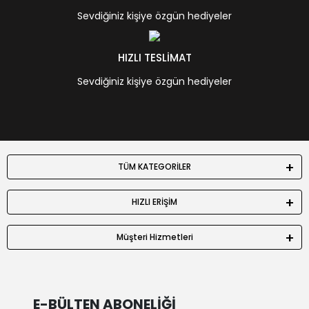
Sevdiğiniz kişiye özgün hediyeler
HIZLI TESLİMAT
Sevdiğiniz kişiye özgün hediyeler
TÜM KATEGORİLER
HIZLI ERİŞİM
Müşteri Hizmetleri
E-BÜLTEN ABONELİĞİ