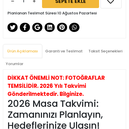
SEPETE EKLE
Planlanan Teslimat Süresi 10 Ağustos Pazartesi
Ürün Açıklaması
Garanti ve Teslimat
Taksit Seçenekleri
Yorumlar
DİKKAT ÖNEMLİ NOT: FOTOĞRAFLAR
TEMSİLİDİR. 2026 Yılı Takvimi
Gönderilmektedir. Bilginize.
2026 Masa Takvimi:
Zamanınızı Planlayın,
Hedeflerinize Ulaşın!