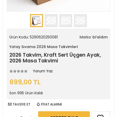
Ürün Kodu:
5290620250081
Marka:
bi'aldım
Yatay Sıvama 2026 Masa Takvimleri
2026 Takvim, Kraft Sert Üçgen Ayak,
2026 Masa Takvimi
Yorum Yaz
699,00 TL
Son
995
Ürün Kaldı
TAVSİYE ET
FİYAT ALARMI