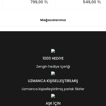
799,00 TL
549,00 TL
Mağazalarımız
1000 HEDİYE
Zengin hediye içeriği
UZMANCA KİŞİSELLEŞTİRİLMİŞ
Uzmanca kişiselleştirilmiş parlak fikirler
AŞK İÇİN