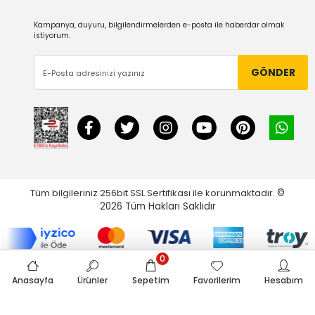
Kampanya, duyuru, bilgilendirmelerden e-posta ile haberdar olmak
istiyorum.
GÖNDER
Tüm bilgileriniz 256bit SSL Sertifikası ile korunmaktadır.
©
2026
Tüm Hakları Saklıdır
0
Anasayfa
Ürünler
Sepetim
Favorilerim
Hesabım