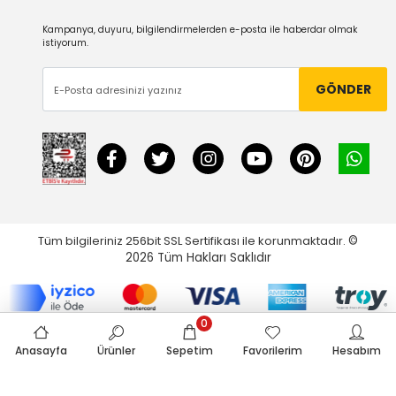
Kampanya, duyuru, bilgilendirmelerden e-posta ile haberdar olmak
istiyorum.
GÖNDER
Tüm bilgileriniz 256bit SSL Sertifikası ile korunmaktadır.
©
2026
Tüm Hakları Saklıdır
0
Anasayfa
Ürünler
Sepetim
Favorilerim
Hesabım