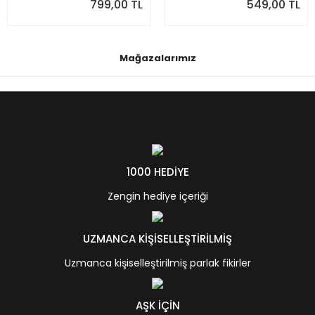
799,00 TL
549,00 TL
Mağazalarımız
1000 HEDİYE
Zengin hediye içeriği
UZMANCA KİŞİSELLEŞTİRİLMİŞ
Uzmanca kişiselleştirilmiş parlak fikirler
AŞK İÇİN