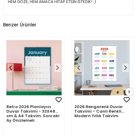
HEM GÖZE, HEM AMACA HİTAP ETSİN İSTEDİK! :)
Benzer Ürünler
Retro 2026 Planlayıcı
2026 Rengarenk Duvar
Duvar Takvimi - 33X48
Takvimi – Canlı Renkli
cm & A4 Takvim. Sonraki
Modern Yıllık Takvim
Ay Önizlemeli