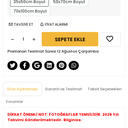
35x50cm Boyut
50x70cm Boyut
70x100cm Boyut
TAVSİYE ET
FİYAT ALARMI
SEPETE EKLE
Planlanan Teslimat Süresi 12 Ağustos Çarşamba
Ürün Açıklaması
Garanti ve Teslimat
Taksit Seçenekleri
Yorumlar
DİKKAT ÖNEMLİ NOT: FOTOĞRAFLAR TEMSİLİDİR. 2026 Yılı
Takvimi Gönderilmektedir. Bilginize.