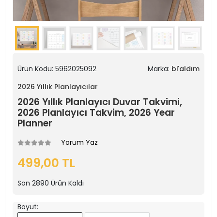
Ürün Kodu:
5962025092
Marka:
bi'aldım
2026 Yıllık Planlayıcılar
2026 Yıllık Planlayıcı Duvar Takvimi,
2026 Planlayıcı Takvim, 2026 Year
Planner
Yorum Yaz
499,00 TL
Son
2890
Ürün Kaldı
Boyut: