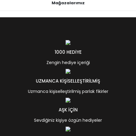
Mağazalarımız
1000 HEDİYE
Zengin hediye içeriği
UZMANCA KİŞİSELLEŞTİRİLMİŞ
Uzmanca kişiselleştirilmiş parlak fikirler
AŞK İÇİN
Sevdiğiniz kişiye özgün hediyeler