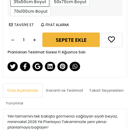
35x50cm Boyut
50x70cm Boyut
70x100cm Boyut
TAVSİYE ET
FİYAT ALARMI
SEPETE EKLE
Planlanan Teslimat Süresi 11 Ağustos Salı
Ürün Açıklaması
Garanti ve Teslimat
Taksit Seçenekleri
Yorumlar
Yılın tamamını tek bakışta görmenizi sağlayan siyah beyaz,
minimalist 2026 Yılı Planlayıcı Takvimimizle yeni yılınızı
planlamaya başlayın!