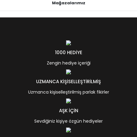
Mağazalarımız
1000 HEDİYE
Zengin hediye içeriği
UZMANCA KİŞİSELLEŞTİRİLMİŞ
Uzmanca kişiselleştirilmiş parlak fikirler
AŞK İÇİN
Sevdiğiniz kişiye özgün hediyeler