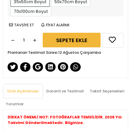
35x50cm Boyut
50x70cm Boyut
70x100cm Boyut
TAVSİYE ET
FİYAT ALARMI
SEPETE EKLE
Planlanan Teslimat Süresi 12 Ağustos Çarşamba
Ürün Açıklaması
Garanti ve Teslimat
Taksit Seçenekleri
Yorumlar
DİKKAT ÖNEMLİ NOT: FOTOĞRAFLAR TEMSİLİDİR. 2026 Yılı
Takvimi Gönderilmektedir. Bilginize.