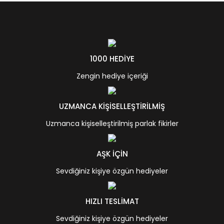
1000 HEDİYE
Zengin hediye içeriği
UZMANCA KİŞİSELLEŞTİRİLMİŞ
Uzmanca kişiselleştirilmiş parlak fikirler
AŞK İÇİN
Sevdiğiniz kişiye özgün hediyeler
HIZLI TESLİMAT
Sevdiğiniz kişiye özgün hediyeler