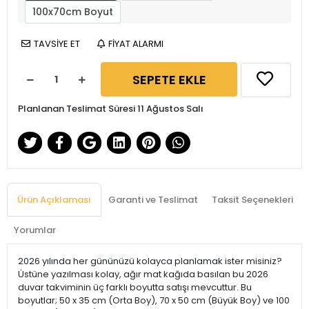
100x70cm Boyut
TAVSİYE ET
FİYAT ALARMI
SEPETE EKLE
Planlanan Teslimat Süresi 11 Ağustos Salı
Ürün Açıklaması
Garanti ve Teslimat
Taksit Seçenekleri
Yorumlar
2026 yılında her gününüzü kolayca planlamak ister misiniz?
Üstüne yazılması kolay, ağır mat kağıda basılan bu 2026
duvar takviminin üç farklı boyutta satışı mevcuttur. Bu
boyutlar; 50 x 35 cm (Orta Boy), 70 x 50 cm (Büyük Boy) ve 100