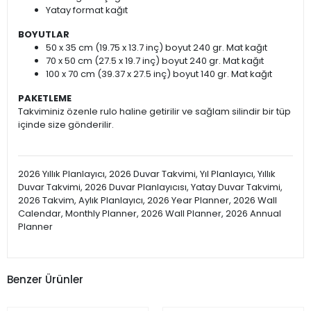
Yatay format kağıt
BOYUTLAR
50 x 35 cm (19.75 x 13.7 inç) boyut 240 gr. Mat kağıt
70 x 50 cm (27.5 x 19.7 inç) boyut 240 gr. Mat kağıt
100 x 70 cm (39.37 x 27.5 inç) boyut 140 gr. Mat kağıt
PAKETLEME
Takviminiz özenle rulo haline getirilir ve sağlam silindir bir tüp
içinde size gönderilir.
2026 Yıllık Planlayıcı, 2026 Duvar Takvimi, Yıl Planlayıcı, Yıllık
Duvar Takvimi, 2026 Duvar Planlayıcısı, Yatay Duvar Takvimi,
2026 Takvim, Aylık Planlayıcı, 2026 Year Planner, 2026 Wall
Calendar, Monthly Planner, 2026 Wall Planner, 2026 Annual
Planner
Benzer Ürünler