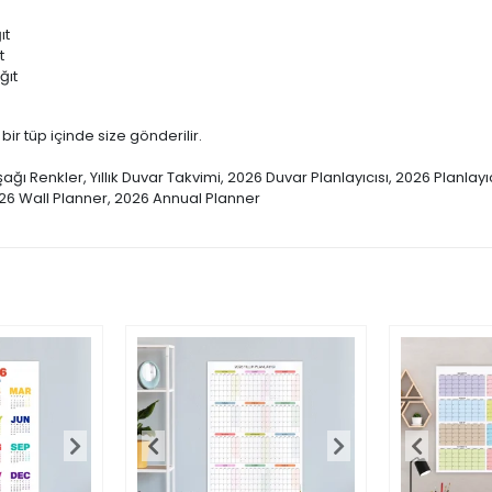
ıt
t
ğıt
 bir tüp içinde size gönderilir.
şağı Renkler, Yıllık Duvar Takvimi, 2026 Duvar Planlayıcısı, 2026 Planlay
26 Wall Planner, 2026 Annual Planner