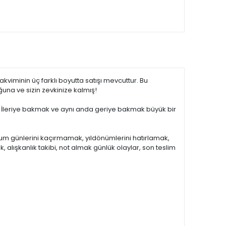
viminin üç farklı boyutta satışı mevcuttur. Bu
ğuna ve sizin zevkinize kalmış!
ndı. İleriye bakmak ve aynı anda geriye bakmak büyük bir
ğum günlerini kaçırmamak, yıldönümlerini hatırlamak,
, alışkanlık takibi, not almak günlük olaylar, son teslim