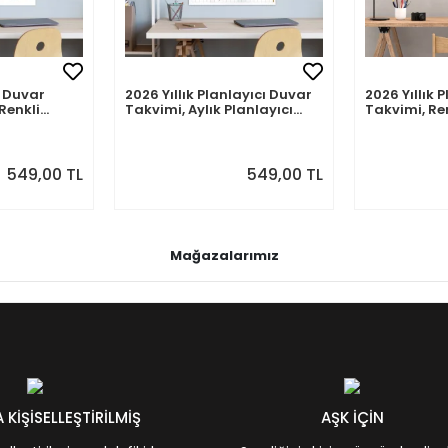
 Duvar
2026 Yıllık Planlayıcı Duvar
2026 Yıllık 
Renkli
Takvimi, Aylık Planlayıcı
Takvimi, Re
akvim
Takvim, Pastel Renkler
Renkler
549,00 TL
549,00 TL
Mağazalarımız
KİŞİSELLEŞTİRİLMİŞ
AŞK İÇİN