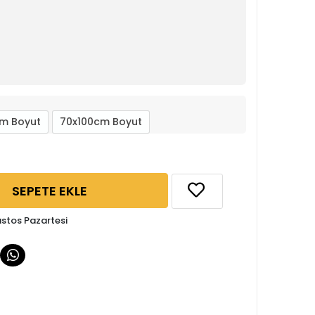
m Boyut
70x100cm Boyut
SEPETE EKLE
ustos Pazartesi