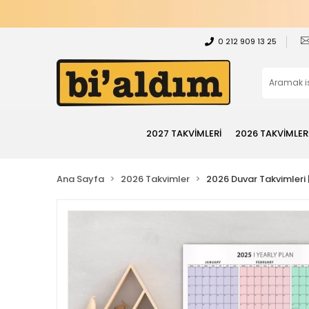
0 212 909 13 25
2027 TAKVİMLERİ
2026 TAKVİMLER
Ana Sayfa
2026 Takvimler
2026 Duvar Takvimleri | 