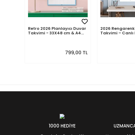
Retro 2026 Planlayıcı Duvar
2026 Rengarenk
Takvimi - 33X48 cm & A4
Takvimi – Canlı 
Takvim. Sonraki Ay
Modern Yıllık T
Önizlemeli
799,00 TL
1000 HEDİYE
UZMANCA 