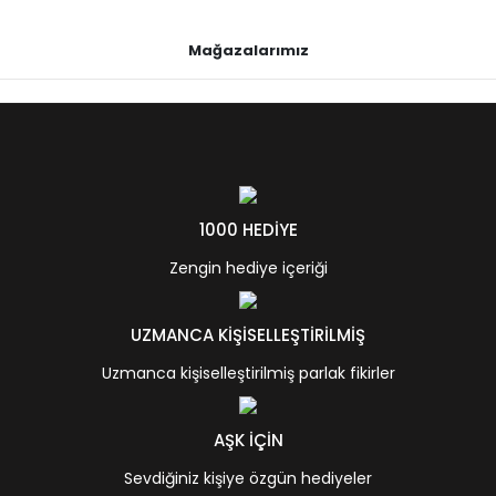
Mağazalarımız
1000 HEDİYE
Zengin hediye içeriği
UZMANCA KİŞİSELLEŞTİRİLMİŞ
Uzmanca kişiselleştirilmiş parlak fikirler
AŞK İÇİN
Sevdiğiniz kişiye özgün hediyeler