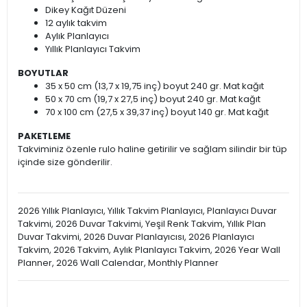
Dikey Kağıt Düzeni
12 aylık takvim
Aylık Planlayıcı
Yıllık Planlayıcı Takvim
BOYUTLAR
35 x 50 cm (13,7 x 19,75 inç) boyut 240 gr. Mat kağıt
50 x 70 cm (19,7 x 27,5 inç) boyut 240 gr. Mat kağıt
70 x 100 cm (27,5 x 39,37 inç) boyut 140 gr. Mat kağıt
PAKETLEME
Takviminiz özenle rulo haline getirilir ve sağlam silindir bir tüp
içinde size gönderilir.
2026 Yıllık Planlayıcı, Yıllık Takvim Planlayıcı, Planlayıcı Duvar
Takvimi, 2026 Duvar Takvimi, Yeşil Renk Takvim, Yıllık Plan
Duvar Takvimi, 2026 Duvar Planlayıcısı, 2026 Planlayıcı
Takvim, 2026 Takvim, Aylık Planlayıcı Takvim, 2026 Year Wall
Planner, 2026 Wall Calendar, Monthly Planner