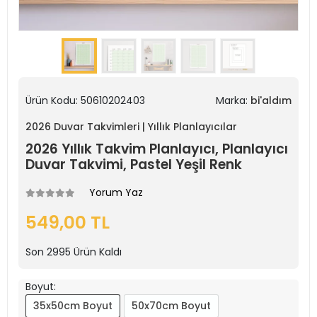
Ürün Kodu:
50610202403
Marka:
bi'aldım
2026 Duvar Takvimleri | Yıllık Planlayıcılar
2026 Yıllık Takvim Planlayıcı, Planlayıcı
Duvar Takvimi, Pastel Yeşil Renk
Yorum Yaz
549,00 TL
Son
2995
Ürün Kaldı
Boyut:
35x50cm Boyut
50x70cm Boyut