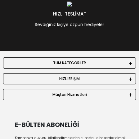
HIZLI TESLİMAT
Sevdiğiniz kişiye özgün hediyeler
TÜM KATEGORİLER
HIZLI ERİŞİM
Müşteri Hizmetleri
E-BÜLTEN ABONELİĞİ
Kampanya, duyuru, bilgilendirmelerden e-posta ile haberdar olmak