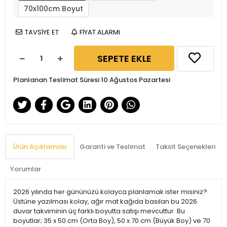
70x100cm Boyut
TAVSİYE ET
FİYAT ALARMI
SEPETE EKLE
Planlanan Teslimat Süresi 10 Ağustos Pazartesi
Ürün Açıklaması
Garanti ve Teslimat
Taksit Seçenekleri
Yorumlar
2026 yılında her gününüzü kolayca planlamak ister misiniz?
Üstüne yazılması kolay, ağır mat kağıda basılan bu 2026
duvar takviminin üç farklı boyutta satışı mevcuttur. Bu
boyutlar; 35 x 50 cm (Orta Boy), 50 x 70 cm (Büyük Boy) ve 70