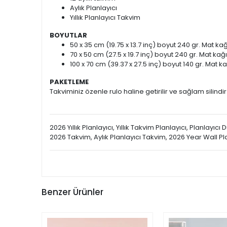
Aylık Planlayıcı
Yıllık Planlayıcı Takvim
BOYUTLAR
50 x 35 cm (19.75 x 13.7 inç) boyut 240 gr. Mat kağ
70 x 50 cm (27.5 x 19.7 inç) boyut 240 gr. Mat kağı
100 x 70 cm (39.37 x 27.5 inç) boyut 140 gr. Mat ka
PAKETLEME
Takviminiz özenle rulo haline getirilir ve sağlam silindir
2026 Yıllık Planlayıcı, Yıllık Takvim Planlayıcı, Planlayı
2026 Takvim, Aylık Planlayıcı Takvim, 2026 Year Wall P
Benzer Ürünler