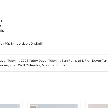
ıt
t
ğıt
 bir tüp içinde size gönderilir.
cı Duvar Takvimi, 2026 Yatay Duvar Takvimi, Sarı Renk, Yıllık Plan Duvar T
lanner, 2026 Wall Calendar, Monthly Planner