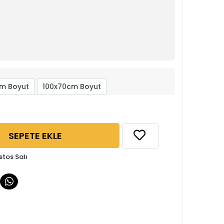
m Boyut
100x70cm Boyut
SEPETE EKLE
stos Salı