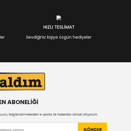
HIZLI TESLİMAT
ler
Sevdiğiniz kişiye özgün hediyeler
EN ABONELİĞİ
uru, bilgilendirmelerden e-posta ile haberdar olmak istiyorum.
GÖNDER