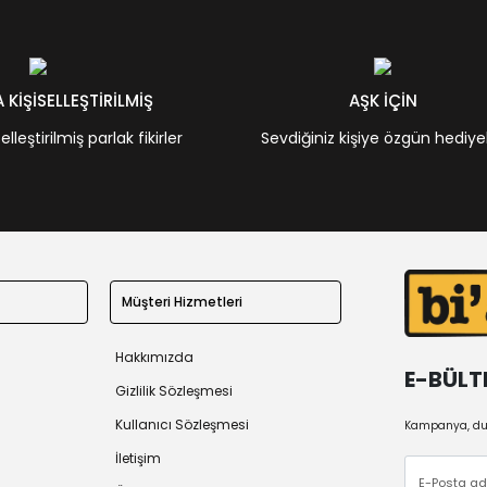
KİŞİSELLEŞTİRİLMİŞ
AŞK İÇİN
leştirilmiş parlak fikirler
Sevdiğiniz kişiye özgün hediye
Müşteri Hizmetleri
Hakkımızda
E-BÜLT
Gizlilik Sözleşmesi
Kullanıcı Sözleşmesi
Kampanya, duy
İletişim