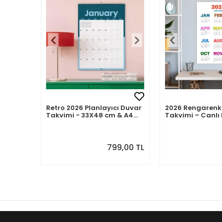
Retro 2026 Planlayıcı Duvar
2026 Rengarenk
Takvimi - 33X48 cm & A4
Takvimi – Canlı 
Takvim. Sonraki Ay
Modern Yıllık T
Önizlemeli
799,00 TL