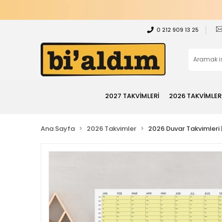
0 212 909 13 25
2027 TAKVİMLERİ
2026 TAKVİMLER
Ana Sayfa
2026 Takvimler
2026 Duvar Takvimleri | 