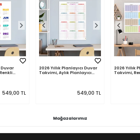
 Duvar
2026 Yıllık Planlayıcı Duvar
2026 Yıllık 
Renkli
Takvimi, Aylık Planlayıcı
Takvimi, Re
akvim
Takvim, Pastel Renkler
Renkler
549,00 TL
549,00 TL
Mağazalarımız