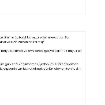
viminin üç farklı boyutta satışı mevcuttur. Bu
una ve sizin zevkinize kalmış!
ndı. İleriye bakmak ve aynı anda geriye bakmak büyük bir
ğum günlerini kaçırmamak, yıldönümlerini hatırlamak,
, alışkanlık takibi, not almak günlük olaylar, son teslim