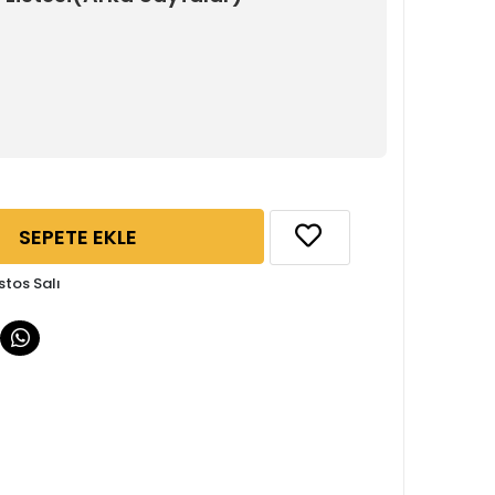
SEPETE EKLE
stos Salı