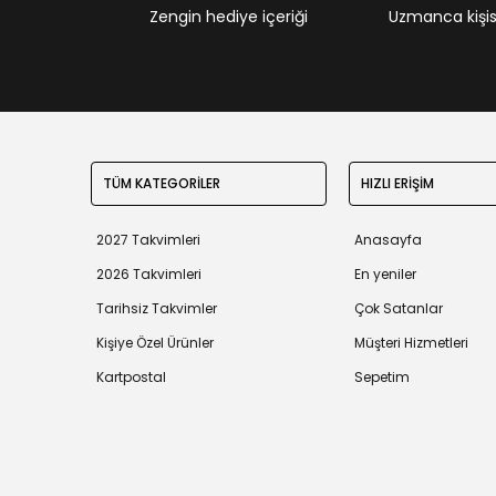
Zengin hediye içeriği
Uzmanca kişisel
TÜM KATEGORİLER
HIZLI ERİŞİM
2027 Takvimleri
Anasayfa
2026 Takvimleri
En yeniler
Tarihsiz Takvimler
Çok Satanlar
Kişiye Özel Ürünler
Müşteri Hizmetleri
Kartpostal
Sepetim