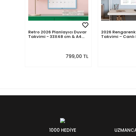
Retro 2026 Planlayıcı Duvar
2026 Rengarenk
Takvimi - 33X48 cm & A4
Takvimi – Canlı 
Takvim. Sonraki Ay
Modern Yıllık T
Önizlemeli
799,00 TL
1000 HEDİYE
UZMANCA 