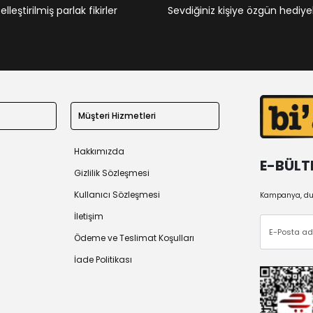
leştirilmiş parlak fikirler
Sevdiğiniz kişiye özgün hediye
Müşteri Hizmetleri
Hakkımızda
E-BÜLT
Gizlilik Sözleşmesi
Kullanıcı Sözleşmesi
Kampanya, duy
İletişim
Ödeme ve Teslimat Koşulları
İade Politikası