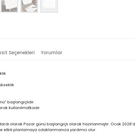
sit Seçenekleri
Yorumlar
klik
ükseklik
m
ü” başlangıçlıdır.
larak kullanılmatkadır
rdı olarak Pazar günü başlangıçlı olarak hazırlanmıştır. Ocak 2026’den
 ve etkili planlamaya odaklanmanıza yardımcı olur.