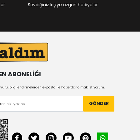
ler
Sevdiğiniz kişiye özgün hediyeler
EN ABONELİĞİ
uru, bilgilendirmelerden e-posta ile haberdar olmak istiyorum.
GÖNDER