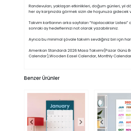
Randevuları, yaklaşan etkinlikleri, doğum günleri, yıl dönü
her ay karşınızda görmek sizin de hoşunuza gidecek v
Takvim kartlarının arka sayfaları “Yapılacaklar Listesi”
sonraki ay hedeflerinizi not olarak yazabilirsiniz.
Ayrıca bu minimal şövale takvim sevdiğiniz biri için harika
Amerikan Standardı 2026 Masa Takvimi(Pazar Günü Baş
Calendar),Wooden Easel Calendar, Monthly Calendar,
Benzer Ürünler