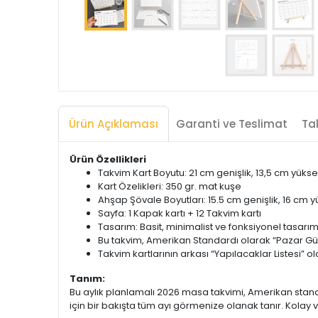
Ürün Açıklaması
Garanti ve Teslimat
Tak
Ürün Özellikleri
Takvim Kart Boyutu: 21 cm genişlik, 13,5 cm yükse
Kart Özelikleri: 350 gr. mat kuşe
Ahşap Şövale Boyutları: 15.5 cm genişlik, 16 cm y
Sayfa: 1 Kapak kartı + 12 Takvim kartı
Tasarım: Basit, minimalist ve fonksiyonel tasarı
Bu takvim, Amerikan Standardı olarak “Pazar Gün
Takvim kartlarının arkası “Yapılacaklar Listesi” o
Tanım:
Bu aylık planlamalı 2026 masa takvimi, Amerikan standa
için bir bakışta tüm ayı görmenize olanak tanır. Kolay