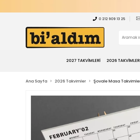
0 212 909 13 25
2027 TAKVİMLERİ
2026 TAKVİMLER
Ana Sayfa
2026 Takvimler
Şovale Masa Takvimler