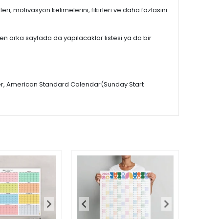
fleri, motivasyon kelimelerini, fikirleri ve daha fazlasını
rken arka sayfada da yapılacaklar listesi ya da bir
ler, American Standard Calendar(Sunday Start