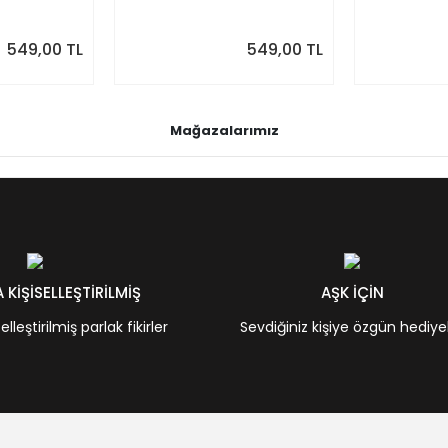
549,00 TL
549,00 TL
Mağazalarımız
KİŞİSELLEŞTİRİLMİŞ
AŞK İÇİN
leştirilmiş parlak fikirler
Sevdiğiniz kişiye özgün hediye