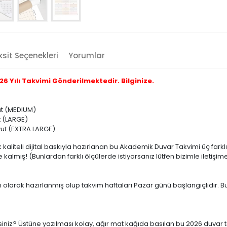
sit Seçenekleri
Yorumlar
 Yılı Takvimi Gönderilmektedir. Bilginize.
yut (MEDIUM)
t (LARGE)
oyut (EXTRA LARGE)
kaliteli dijital baskıyla hazırlanan bu Akademik Duvar Takvimi üç fark
almış! (Bunlardan farklı ölçülerde istiyorsanız lütfen bizimle iletişim
dı olarak hazırlanmış olup takvim haftaları Pazar günü başlangıçlıdır. B
niz? Üstüne yazılması kolay, ağır mat kağıda basılan bu 2026 duvar tak