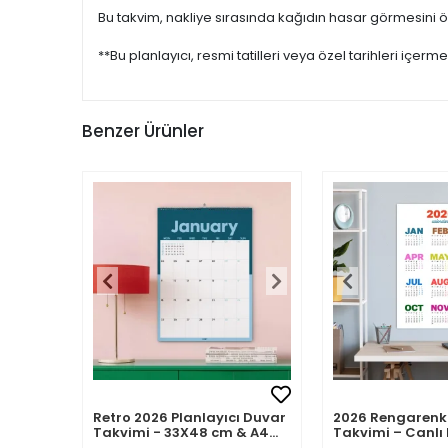
Bu takvim, nakliye sırasında kağıdın hasar görmesini önl
**Bu planlayıcı, resmi tatilleri veya özel tarihleri içerme
Benzer Ürünler
Retro 2026 Planlayıcı Duvar
2026 Rengarenk
Takvimi - 33X48 cm & A4
Takvimi – Canlı 
Takvim. Sonraki Ay
Modern Yıllık T