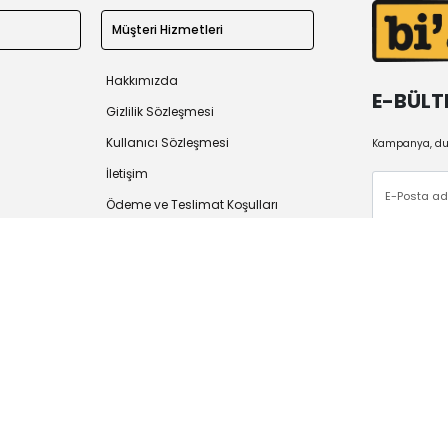
Müşteri Hizmetleri
Hakkımızda
E-BÜLT
Gizlilik Sözleşmesi
Kullanıcı Sözleşmesi
Kampanya, duy
İletişim
Ödeme ve Teslimat Koşulları
İade Politikası
 2026
Tüm Hakları Saklıdır