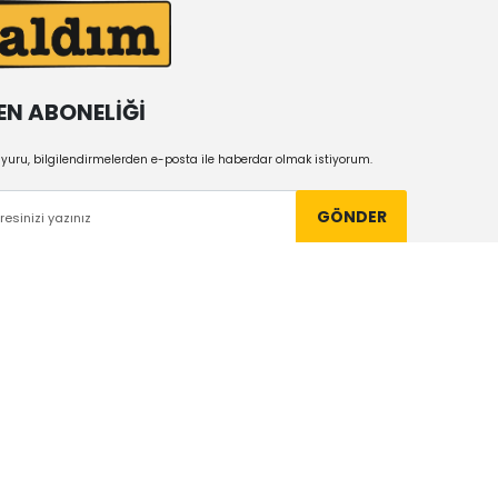
EN ABONELİĞİ
uru, bilgilendirmelerden e-posta ile haberdar olmak istiyorum.
GÖNDER