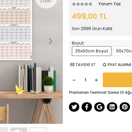
Yorum Yaz
499,00 TL
Son
2996
Ürün Kaldı
Boyut:
35x50cm Boyut
50x70c
TAVSİYE ET
FİYAT ALARMI
Planlanan Teslimat Süresi 10 Ağ