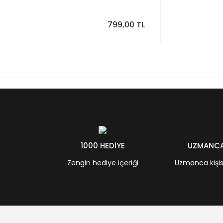
Önizlemeli
799,00 TL
1000 HEDİYE
UZMANCA 
Zengin hediye içeriği
Uzmanca kişisel