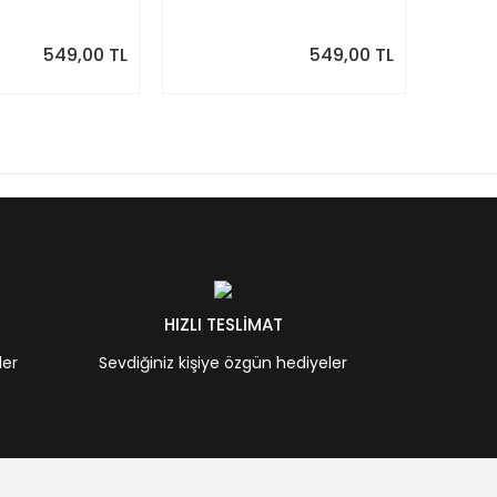
Desenle
549,00 TL
549,00 TL
HIZLI TESLİMAT
ler
Sevdiğiniz kişiye özgün hediyeler