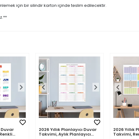
emek için bir silindir karton içinde teslim edilecektir.
z.**
 Duvar
2026 Yıllık Planlayıcı Duvar
2026 Yıllık 
Renkli
Takvimi, Aylık Planlayıcı
Takvimi, Re
akvim
Takvim, Pastel Renkler
Renkler