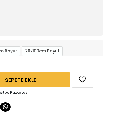
m Boyut
70x100cm Boyut
SEPETE EKLE
ustos Pazartesi