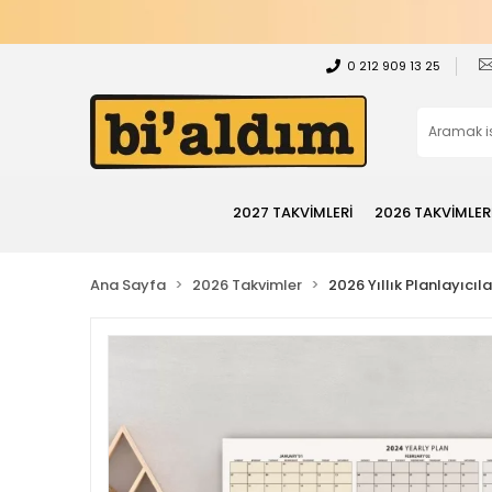
0 212 909 13 25
2027 TAKVİMLERİ
2026 TAKVİMLER
Ana Sayfa
2026 Takvimler
2026 Yıllık Planlayıcıla