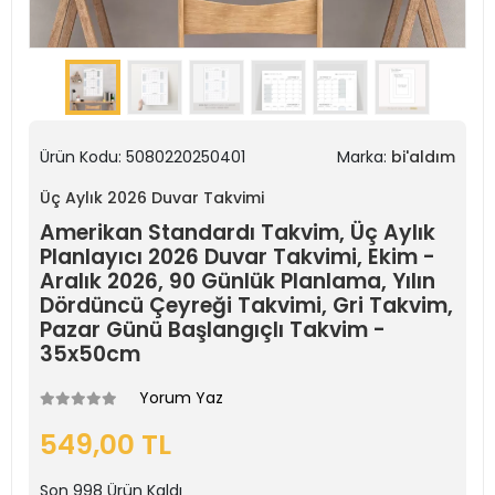
Ürün Kodu:
5080220250401
Marka:
bi'aldım
Üç Aylık 2026 Duvar Takvimi
Amerikan Standardı Takvim, Üç Aylık
Planlayıcı 2026 Duvar Takvimi, Ekim -
Aralık 2026, 90 Günlük Planlama, Yılın
Dördüncü Çeyreği Takvimi, Gri Takvim,
Pazar Günü Başlangıçlı Takvim -
35x50cm
Yorum Yaz
549,00 TL
Son
998
Ürün Kaldı