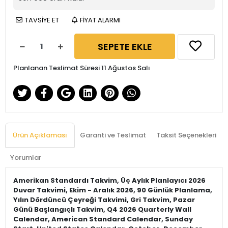
TAVSİYE ET
FİYAT ALARMI
SEPETE EKLE
Planlanan Teslimat Süresi 11 Ağustos Salı
Ürün Açıklaması
Garanti ve Teslimat
Taksit Seçenekleri
Yorumlar
Amerikan Standardı Takvim, Üç Aylık Planlayıcı 2026
Duvar Takvimi, Ekim - Aralık 2026, 90 Günlük Planlama,
Yılın Dördüncü Çeyreği Takvimi, Gri Takvim, Pazar
Günü Başlangıçlı Takvim, Q4 2026 Quarterly Wall
Calendar, American Standard Calendar, Sunday