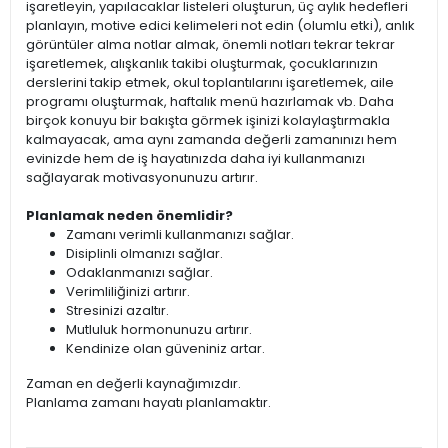
işaretleyin, yapılacaklar listeleri oluşturun, üç aylık hedefleri
planlayın, motive edici kelimeleri not edin (olumlu etki), anlık
görüntüler alma notlar almak, önemli notları tekrar tekrar
işaretlemek, alışkanlık takibi oluşturmak, çocuklarınızın
derslerini takip etmek, okul toplantılarını işaretlemek, aile
programı oluşturmak, haftalık menü hazırlamak vb. Daha
birçok konuyu bir bakışta görmek işinizi kolaylaştırmakla
kalmayacak, ama aynı zamanda değerli zamanınızı hem
evinizde hem de iş hayatınızda daha iyi kullanmanızı
sağlayarak motivasyonunuzu artırır.
Planlamak neden önemlidir?
Zamanı verimli kullanmanızı sağlar.
Disiplinli olmanızı sağlar.
Odaklanmanızı sağlar.
Verimliliğinizi artırır.
Stresinizi azaltır.
Mutluluk hormonunuzu artırır.
Kendinize olan güveniniz artar.
Zaman en değerli kaynağımızdır.
Planlama zamanı hayatı planlamaktır.