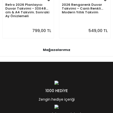
Retro 2026 Planlayıcı
2026 Rengarenk Duvar
Duvar Takvimi - 33X48
Takvimi – Canlı Renkli
cm & A4 Takvim. Sonraki
Modern Yıllık Takvim
Ay Önizlemeli
799,00 TL
549,00 TL
Mağazalarımız
1000 HEDİYE
Zengin hediye içeriği