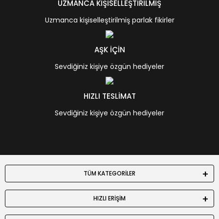
UZMANCA KİŞİSELLEŞTİRİLMİŞ
Uzmanca kişiselleştirilmiş parlak fikirler
AŞK İÇİN
Sevdiğiniz kişiye özgün hediyeler
HIZLI TESLİMAT
Sevdiğiniz kişiye özgün hediyeler
TÜM KATEGORİLER
HIZLI ERİŞİM